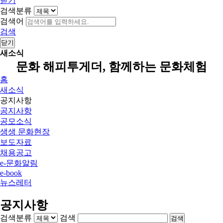
닫기
검색분류
검색어
검색
닫기
새소식
문화 해피투게더, 함께하는 문화체험
홈
새소식
공지사항
공지사항
공모소식
생생 문화현장
보도자료
채용공고
e-문화알림
e-book
뉴스레터
공지사항
검색분류
검색
검색