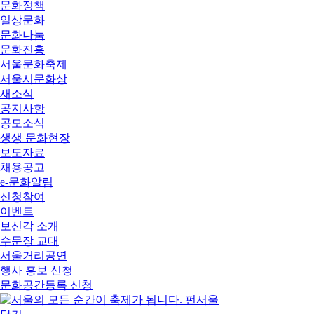
문화정책
일상문화
문화나눔
문화진흥
서울문화축제
서울시문화상
새소식
공지사항
공모소식
생생 문화현장
보도자료
채용공고
e-문화알림
신청참여
이벤트
보신각 소개
수문장 교대
서울거리공연
행사 홍보 신청
문화공간등록 신청