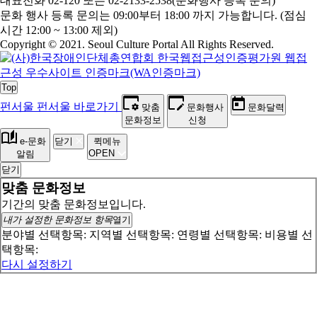
대표전화 02-120 또는 02-2133-2538(문화행사 등록 문의)
문
화 행사 등록 문의는 09:00부터 18:00 까지 가능합니다. (점심
시간 12:00 ~ 13:00 제외)
Copyright © 2021. Seoul Culture Portal All Rights Reserved
.
Top
펀서울
펀서울 바로가기
맞춤
문화행사
문화달력
문화정보
신청
e-문화
닫기
퀵메뉴
OPEN
알림
닫기
맞춤 문화정보
기간의 맞춤 문화정보입니다.
내가 설정한 문화정보 항목
열기
분야별 선택항목:
지역별 선택항목:
연령별 선택항목:
비용별 선
택항목:
다시 설정하기