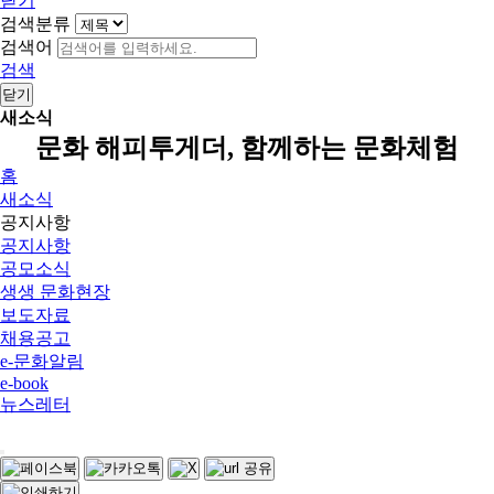
닫기
검색분류
검색어
검색
닫기
새소식
문화 해피투게더, 함께하는 문화체험
홈
새소식
공지사항
공지사항
공모소식
생생 문화현장
보도자료
채용공고
e-문화알림
e-book
뉴스레터