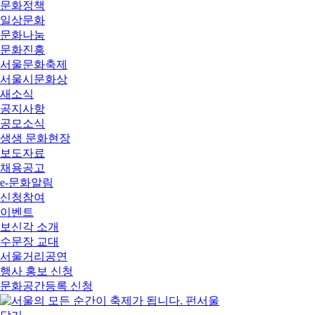
문화정책
일상문화
문화나눔
문화진흥
서울문화축제
서울시문화상
새소식
공지사항
공모소식
생생 문화현장
보도자료
채용공고
e-문화알림
신청참여
이벤트
보신각 소개
수문장 교대
서울거리공연
행사 홍보 신청
문화공간등록 신청