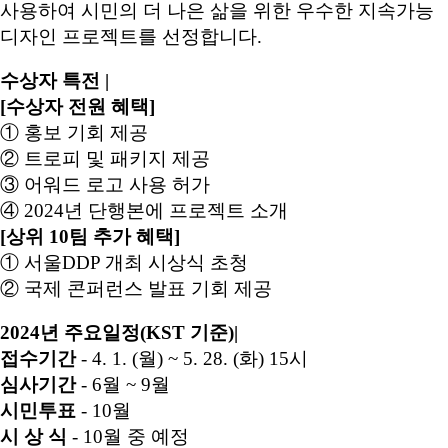
사용하여 시민의 더 나은 삶을 위한 우수한 지속가능
디자인 프로젝트를 선정합니다.
수상자 특전 |
[수상자 전원 혜택]
① 홍보 기회 제공
② 트로피 및 패키지 제공
③ 어워드 로고 사용 허가
④ 2024년 단행본에 프로젝트 소개
[상위 10팀 추가 혜택]
① 서울DDP 개최 시상식 초청
② 국제 콘퍼런스 발표 기회 제공
2024년 주요일정(KST 기준)|
접수기간
- 4. 1. (월) ~ 5. 28. (화) 15시
심사기간
- 6월 ~ 9월
시민투표
- 10월
시 상 식
- 10월 중 예정