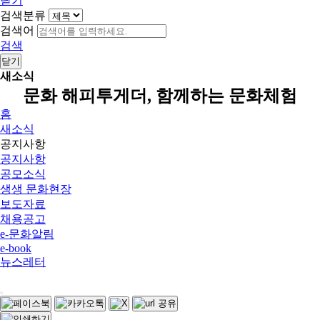
닫기
검색분류
검색어
검색
닫기
새소식
문화 해피투게더, 함께하는 문화체험
홈
새소식
공지사항
공지사항
공모소식
생생 문화현장
보도자료
채용공고
e-문화알림
e-book
뉴스레터