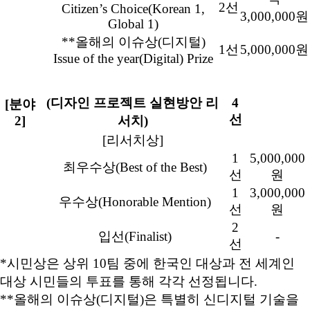
2선
Citizen’s Choice(Korean 1,
3,000,000원
Global 1)
**올해의 이슈상(디지털)
1선
5,000,000원
Issue of the year(Digital) Prize
(디자인 프로젝트 실현방안 리
4
[분야
선
2]
서치)
[리서치상]
1
5,000,000
최우수상(Best of the Best)
선
원
1
3,000,000
우수상(Honorable Mention)
선
원
2
입선(Finalist)
-
선
*시민상은 상위 10팀 중에 한국인 대상과 전 세계인
대상 시민들의 투표를 통해 각각 선정됩니다.
**올해의 이슈상(디지털)은 특별히 신디지털 기술을