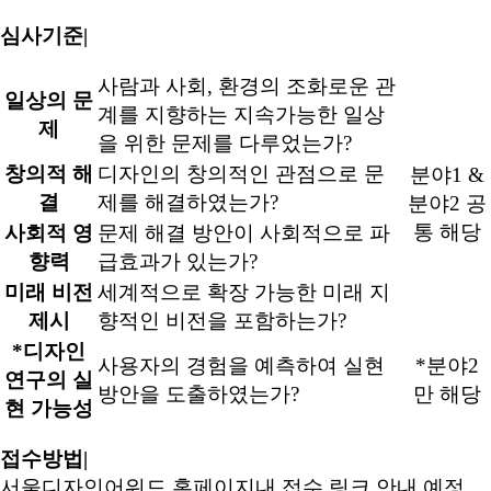
심사기준|
사람과 사회, 환경의 조화로운 관
일상의 문
계를 지향하는 지속가능한 일상
제
을 위한 문제를 다루었는가?
창의적 해
디자인의 창의적인 관점으로 문
분야1 &
결
제를 해결하였는가?
분야2 공
통 해당
사회적 영
문제 해결 방안이 사회적으로 파
향력
급효과가 있는가?
미래 비전
세계적으로 확장 가능한 미래 지
제시
향적인 비전을 포함하는가?
*디자인
사용자의 경험을 예측하여 실현
*분야2
연구의 실
방안을 도출하였는가?
만 해당
현 가능성
접수방법|
서울디자인어워드 홈페이지내 접수 링크 안내 예정