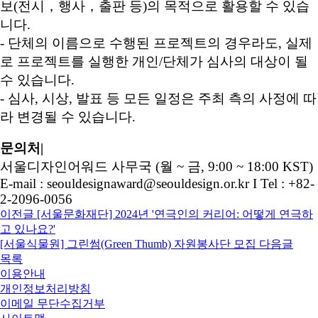
보(전시，행사，출판 등)의 목적으로 활용할 수 있습
니다.
- 단체의 이름으로 수행된 프로젝트의 경우라도, 실제
로 프로젝트를 실행한 개인/단체가 심사의 대상이 될
수 있습니다.
- 심사, 시상, 발표 등 모든 일정은 주최 측의 사정에 따
라 변경될 수 있습니다.
문의처|
서울디자인어워드 사무국 (월 ~ 금, 9:00 ~ 18:00 KST)
E-mail : seouldesignaward@seouldesign.or.kr I Tel : +82-
2-2096-0056
이전글
[서울문화재단] 2024년 '연극인의 커리어: 어떻게 연극하
고 있나요?'
[서울식물원] 그린썸(Green Thumb) 자원봉사단 모집
다음글
목록
이용안내
개인정보처리방침
이메일 무단수집거부