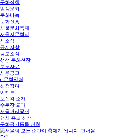
문화정책
일상문화
문화나눔
문화진흥
서울문화축제
서울시문화상
새소식
공지사항
공모소식
생생 문화현장
보도자료
채용공고
e-문화알림
신청참여
이벤트
보신각 소개
수문장 교대
서울거리공연
행사 홍보 신청
문화공간등록 신청