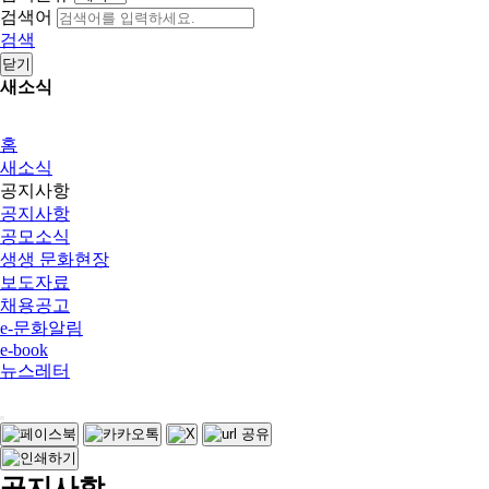
검색어
검색
닫기
새소식
홈
새소식
공지사항
공지사항
공모소식
생생 문화현장
보도자료
채용공고
e-문화알림
e-book
뉴스레터
공지사항