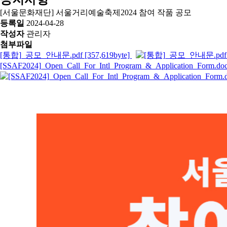
[서울문화재단] 서울거리예술축제2024 참여 작품 공모
등록일
2024-04-28
작성자
관리자
첨부파일
[통합]_공모_안내문.pdf [357,619byte]
[SSAF2024]_Open_Call_For_Intl_Program_&_Application_Form.doc