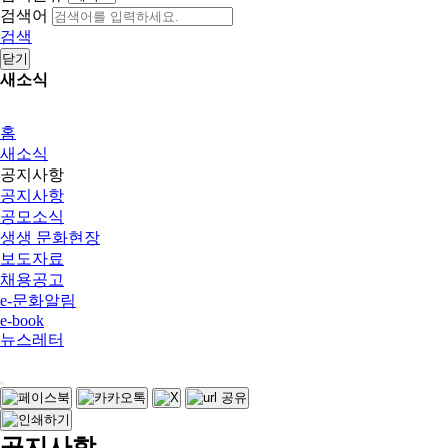
검색어
검색
닫기
새소식
홈
새소식
공지사항
공지사항
공모소식
생생 문화현장
보도자료
채용공고
e-문화알림
e-book
뉴스레터
공지사항