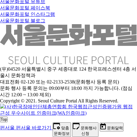
서울문화포털 유튜브
서울문화포털 페이스북
서울문화포털 인스타그램
서울문화포털 블로그
(우)04520 서울특별시 중구 세종대로 124 한국프레스센터 4층 서
울시 문화정책과
대표전화 02-120 또는 02-2133-2538(문화행사 등록 문의)
문
화 행사 등록 문의는 09:00부터 18:00 까지 가능합니다. (점심
시간 12:00 ~ 13:00 제외)
Copyright © 2021. Seoul Culture Portal All Rights Reserved
.
Top
펀서울
펀서울 바로가기
맞춤
문화행사
문화달력
문화정보
신청