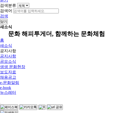
닫기
검색분류
검색어
검색
닫기
새소식
문화 해피투게더, 함께하는 문화체험
홈
새소식
공지사항
공지사항
공모소식
생생 문화현장
보도자료
채용공고
e-문화알림
e-book
뉴스레터