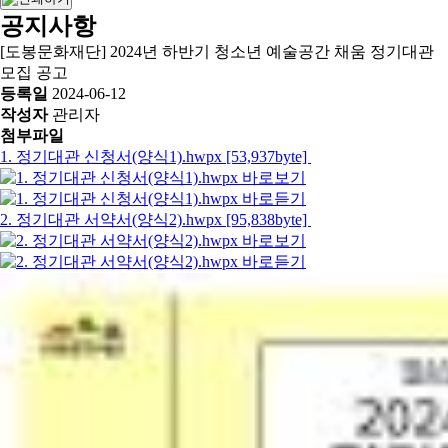
공지사항
[도봉문화재단] 2024년 하반기 청소년 예술공간 채움 정기대관
모집 공고
등록일
2024-06-12
작성자
관리자
첨부파일
1. 정기대관 신청서(양식1).hwpx [53,937byte]
2. 정기대관 서약서(양식2).hwpx [95,838byte]