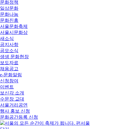
문화정책
일상문화
문화나눔
문화진흥
서울문화축제
서울시문화상
새소식
공지사항
공모소식
생생 문화현장
보도자료
채용공고
e-문화알림
신청참여
이벤트
보신각 소개
수문장 교대
서울거리공연
행사 홍보 신청
문화공간등록 신청