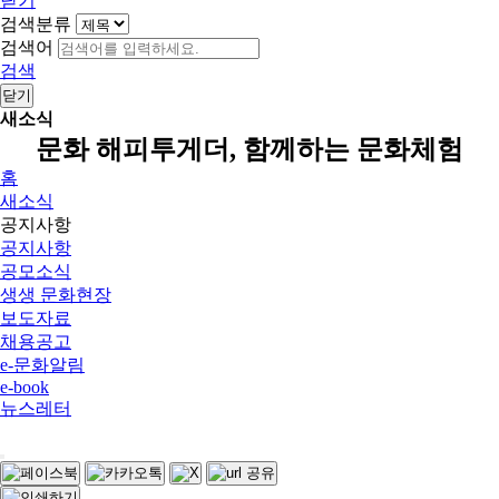
닫기
검색분류
검색어
검색
닫기
새소식
문화 해피투게더, 함께하는 문화체험
홈
새소식
공지사항
공지사항
공모소식
생생 문화현장
보도자료
채용공고
e-문화알림
e-book
뉴스레터