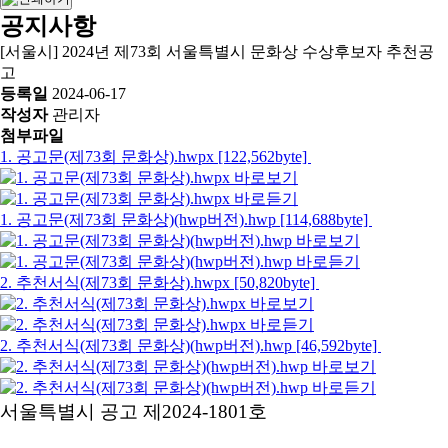
공지사항
[서울시] 2024년 제73회 서울특별시 문화상 수상후보자 추천공
고
등록일
2024-06-17
작성자
관리자
첨부파일
1. 공고문(제73회 문화상).hwpx [122,562byte]
1. 공고문(제73회 문화상)(hwp버전).hwp [114,688byte]
2. 추천서식(제73회 문화상).hwpx [50,820byte]
2. 추천서식(제73회 문화상)(hwp버전).hwp [46,592byte]
서울특별시 공고 제2024-1801호