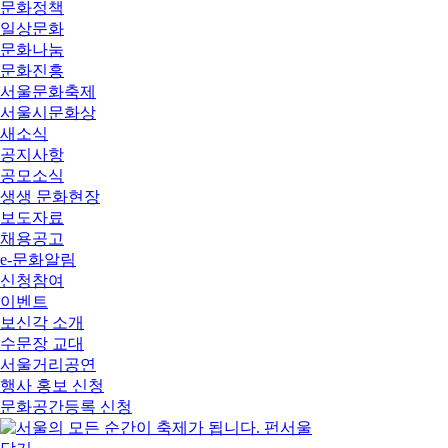
문화정책
일상문화
문화나눔
문화진흥
서울문화축제
서울시문화상
새소식
공지사항
공모소식
생생 문화현장
보도자료
채용공고
e-문화알림
신청참여
이벤트
보신각 소개
수문장 교대
서울거리공연
행사 홍보 신청
문화공간등록 신청