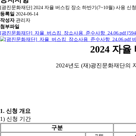
[광진문화재단] 2024 자율 버스킹 장소 하반기(7~10월) 사용 신
등록일
2024-06-14
작성자
관리자
첨부파일
[광진문화재단]_자율_버스킹_장소사용_준수사항_24.06.pdf [594,5
2024 자
2024년도 (재)광진문화재단의
1. 신청 개요
1) 신청 기간
구분