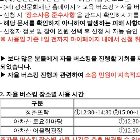
- (재) 광진문화재단 홈페이지 > 교육·버스킹 > 자율
- 신청 시
'장소사용 준수사항'
을 반드시 확인하시기를
- 해당 문서를 확인하지 아니하여 발생하는 피해 사항
- 신청자 정보 및 참여 인원 선택 후 신청 시 자동 승인
※ 사용일 기준 1일 전까지 마이페이지 내에서 신청 
▶ 보다 많은 분들에게 자율 버스킹을 진행할 기회를
되었습니다.
▶ 자율 버스킹 진행과 관련하여
소음 민원이 지속적
2. 자율 버스킹 장소별 사용 시간
구분
청춘뜨락
①12:30~14:30 ②15:00~
아차산 토요한마당
①12:30~
아차산 어울림광장
①12:30~
※자율 버스킹 장소별 사용 시간은 추후 변경될 수 있