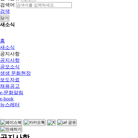
검색어
검색
닫기
새소식
홈
새소식
공지사항
공지사항
공모소식
생생 문화현장
보도자료
채용공고
e-문화알림
e-book
뉴스레터
공지사항