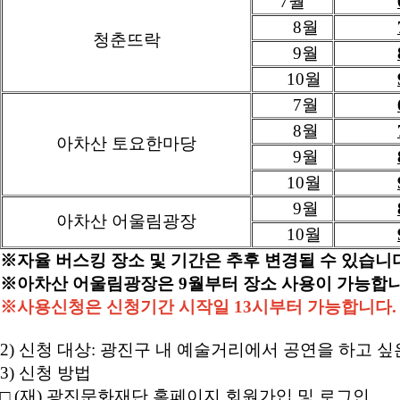
7월
8월
청춘뜨락
9월
10월
7월
8월
아차산 토요한마당
9월
10월
9월
아차산 어울림광장
10월
※자율 버스킹 장소 및 기간은 추후 변경될 수 있습니
※아차산 어울림광장은 9월부터 장소 사용이 가능합니
※사용신청은 신청기간 시작일 13시부터 가능합니다.
2) 신청 대상: 광진구 내 예술거리에서 공연을 하고 
3) 신청 방법
□ (재) 광진문화재단 홈페이지 회원가입 및 로그인