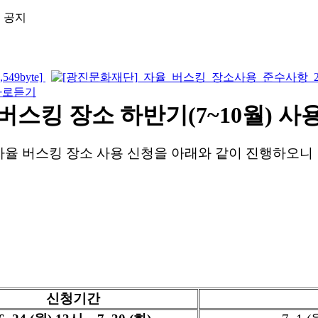
청 공지
49byte]
율 버스킹 장소 하반기(7~10월) 사
 자율 버스킹 장소 사용 신청을
아래와 같이 진행하오니 
(재)
신청기간