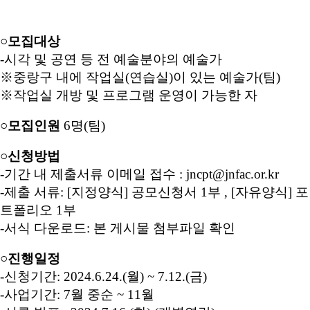
○
모집대상
-시각 및 공연 등 전 예술분야의 예술가
※중랑구 내에 작업실(연습실)이 있는 예술가(팀)
※작업실 개방 및 프로그램 운영이 가능한 자
○
모집인원
6명(팀)
○
신청방법
-기간 내 제출서류 이메일 접수 : jncpt@jnfac.or.kr
-제출 서류: [지정양식] 공모신청서 1부 , [자유양식] 포
트폴리오 1부
-서식 다운로드: 본 게시물 첨부파일 확인
○
진행일정
-신청기간: 2024.6.24.(월) ~ 7.12.(금)
-사업기간: 7월 중순 ~ 11월