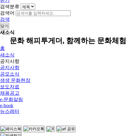
닫기
검색분류
검색어
검색
닫기
새소식
문화 해피투게더, 함께하는 문화체험
홈
새소식
공지사항
공지사항
공모소식
생생 문화현장
보도자료
채용공고
e-문화알림
e-book
뉴스레터