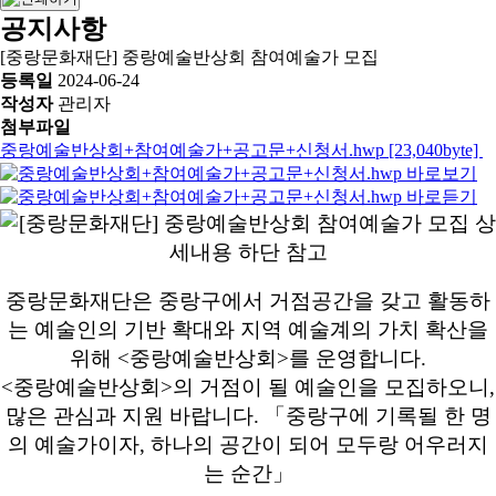
공지사항
[중랑문화재단] 중랑예술반상회 참여예술가 모집
등록일
2024-06-24
작성자
관리자
첨부파일
중랑예술반상회+참여예술가+공고문+신청서.hwp [23,040byte]
중랑문화재단은 중랑구에서 거점공간을 갖고 활동하
는 예술인의 기반 확대와
지역 예술계의 가치 확산을
위해 <중랑예술반상회>를 운영합니다.
<중랑예술반상회>의 거점이 될 예술인을 모집하오니,
많은 관심과 지원 바랍니다.
「중랑구에 기록될 한 명
의 예술가이자, 하나의 공간이 되어 모두랑 어우러지
는 순간」