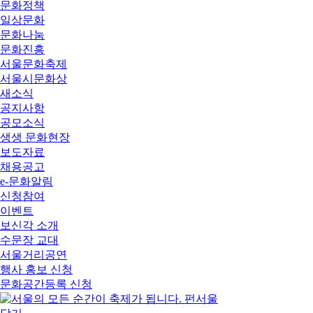
문화정책
일상문화
문화나눔
문화진흥
서울문화축제
서울시문화상
새소식
공지사항
공모소식
생생 문화현장
보도자료
채용공고
e-문화알림
신청참여
이벤트
보신각 소개
수문장 교대
서울거리공연
행사 홍보 신청
문화공간등록 신청