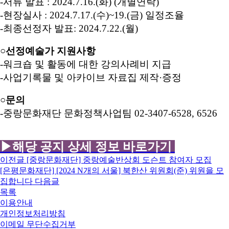
-서류 발표 : 2024.7.16.(화) (개별연락)
-현장실사 : 2024.7.17.(수)~19.(금) 일정조율
-최종선정자 발표: 2024.7.22.(월)
○
선정예술가 지원사항
-워크숍 및 활동에 대한 강의사례비 지급
-사업기록물 및 아카이브 자료집 제작·증정
○
문의
-중랑문화재단 문화정책사업팀
02-3407-6528, 6526
▶해당 공지 상세 정보 바로가기
이전글
[중랑문화재단] 중랑예술반상회 도슨트 참여자 모집
[은평문화재단] [2024 N개의 서울] 북한산 위원회(준) 위원을 모
집합니다
다음글
목록
이용안내
개인정보처리방침
이메일 무단수집거부