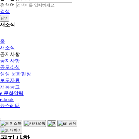
검색어
검색
닫기
새소식
홈
새소식
공지사항
공지사항
공모소식
생생 문화현장
보도자료
채용공고
e-문화알림
e-book
뉴스레터
공지사항