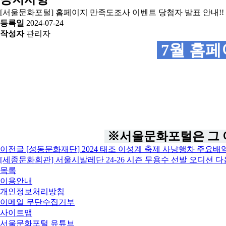
[서울문화포털] 홈페이지 만족도조사 이벤트 당첨자 발표 안내!!
등록일
2024-07-24
작성자
관리자
7월 홈페
※서울문화포털은 그 
이전글
[성동문화재단] 2024 태조 이성계 축제 사냥행차 주요배
[세종문화회관] 서울시발레단 24-26 시즌 무용수 선발 오디션
다
목록
이용안내
개인정보처리방침
이메일 무단수집거부
사이트맵
서울문화포털 유튜브