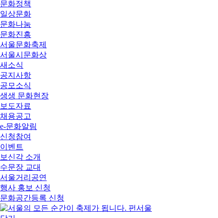
문화정책
일상문화
문화나눔
문화진흥
서울문화축제
서울시문화상
새소식
공지사항
공모소식
생생 문화현장
보도자료
채용공고
e-문화알림
신청참여
이벤트
보신각 소개
수문장 교대
서울거리공연
행사 홍보 신청
문화공간등록 신청