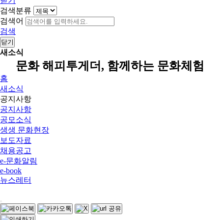
닫기
검색분류
검색어
검색
닫기
새소식
문화 해피투게더, 함께하는 문화체험
홈
새소식
공지사항
공지사항
공모소식
생생 문화현장
보도자료
채용공고
e-문화알림
e-book
뉴스레터