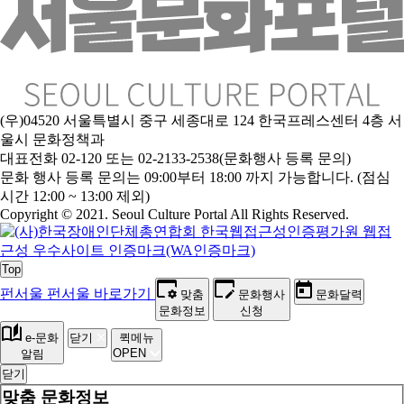
(우)04520 서울특별시 중구 세종대로 124 한국프레스센터 4층 서
울시 문화정책과
대표전화 02-120 또는 02-2133-2538(문화행사 등록 문의)
문
화 행사 등록 문의는 09:00부터 18:00 까지 가능합니다. (점심
시간 12:00 ~ 13:00 제외)
Copyright © 2021. Seoul Culture Portal All Rights Reserved
.
Top
펀서울
펀서울 바로가기
맞춤
문화행사
문화달력
문화정보
신청
e-문화
닫기
퀵메뉴
OPEN
알림
닫기
맞춤 문화정보