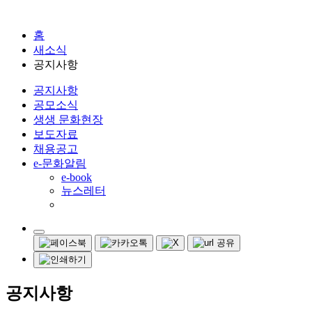
홈
새소식
공지사항
공지사항
공모소식
생생 문화현장
보도자료
채용공고
e-문화알림
e-book
뉴스레터
공지사항