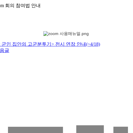
om 회의 참여법 안내
군인 집안의 고군분투기> 전시 연장 안내(~4/18)
음글