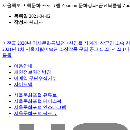
서울책보고 책문화 프로그램 Zoom in 문화강좌·금요북클럽 Zo
등록일
2021-04-02
작성자
관리자
이전글
2020년 역사문화특별전 <한양을 지켜라_삼군영 소속 한 
2021년 1차 서울시립미술관 소장작품 구입 공고 (3.23.~4.22.)
다
목록
이용안내
개인정보처리방침
이메일 무단수집거부
사이트맵
서울문화포털 유튜브
서울문화포털 페이스북
서울문화포털 인스타그램
서울문화포털 블로그