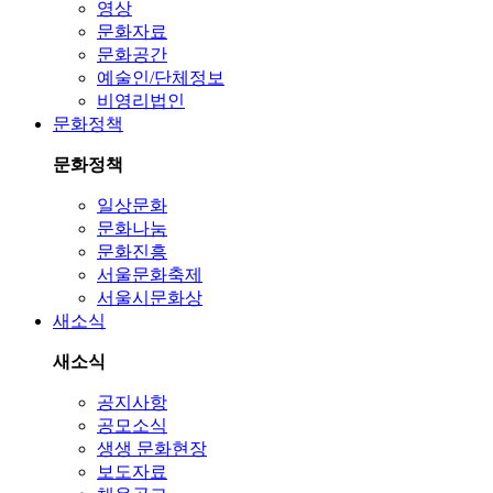
영상
문화자료
문화공간
예술인/단체정보
비영리법인
문화정책
문화정책
일상문화
문화나눔
문화진흥
서울문화축제
서울시문화상
새소식
새소식
공지사항
공모소식
생생 문화현장
보도자료