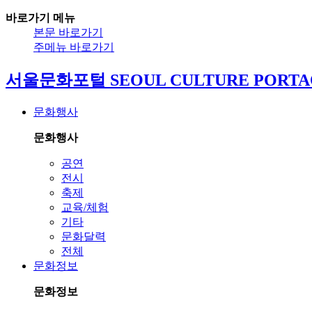
바로가기 메뉴
본문 바로가기
주메뉴 바로가기
서울문화포털 SEOUL CULTURE PORTA
문화행사
문화행사
공연
전시
축제
교육/체험
기타
문화달력
전체
문화정보
문화정보