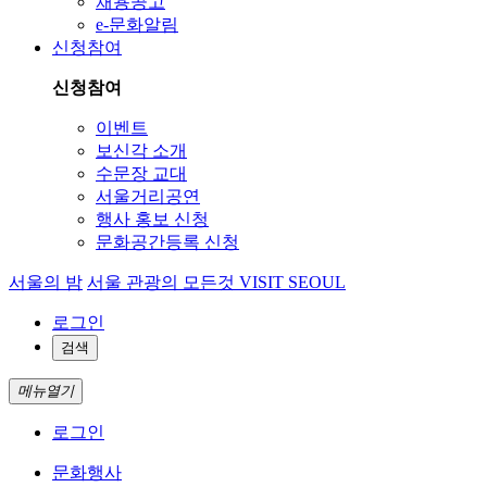
채용공고
e-문화알림
신청참여
신청참여
이벤트
보신각 소개
수문장 교대
서울거리공연
행사 홍보 신청
문화공간등록 신청
서울의 밤
서울 관광의 모든것 VISIT SEOUL
로그인
검색
메뉴열기
로그인
문화행사