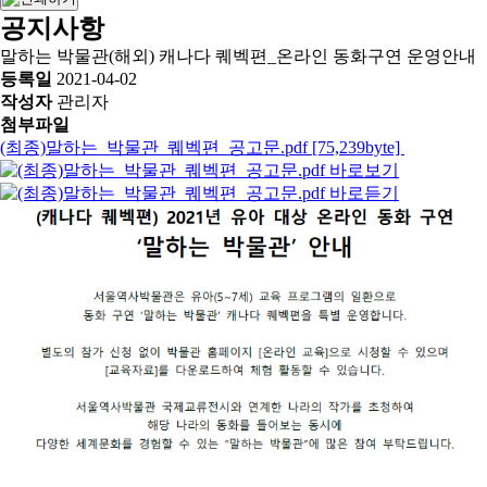
공지사항
말하는 박물관(해외) 캐나다 퀘벡편_온라인 동화구연 운영안내
등록일
2021-04-02
작성자
관리자
첨부파일
(최종)말하는_박물관_퀘벡편_공고문.pdf [75,239byte]