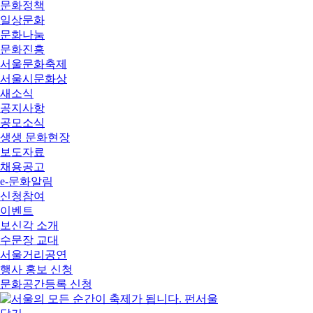
문화정책
일상문화
문화나눔
문화진흥
서울문화축제
서울시문화상
새소식
공지사항
공모소식
생생 문화현장
보도자료
채용공고
e-문화알림
신청참여
이벤트
보신각 소개
수문장 교대
서울거리공연
행사 홍보 신청
문화공간등록 신청