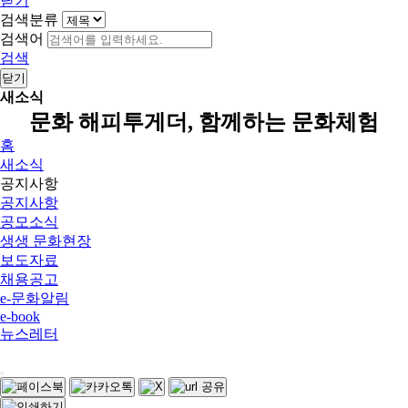
닫기
검색분류
검색어
검색
닫기
새소식
문화 해피투게더, 함께하는 문화체험
홈
새소식
공지사항
공지사항
공모소식
생생 문화현장
보도자료
채용공고
e-문화알림
e-book
뉴스레터