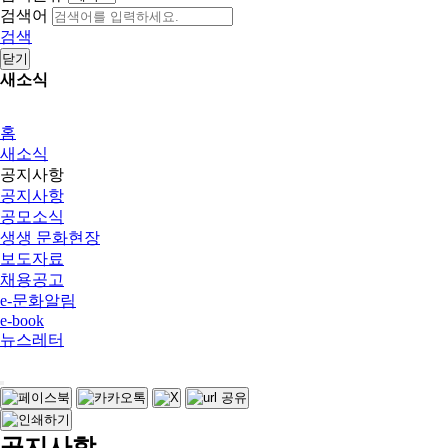
검색어
검색
닫기
새소식
홈
새소식
공지사항
공지사항
공모소식
생생 문화현장
보도자료
채용공고
e-문화알림
e-book
뉴스레터
공지사항