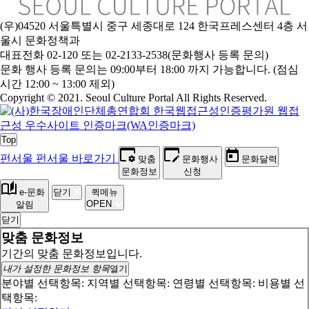
(우)04520 서울특별시 중구 세종대로 124 한국프레스센터 4층 서
울시 문화정책과
대표전화 02-120 또는 02-2133-2538(문화행사 등록 문의)
문
화 행사 등록 문의는 09:00부터 18:00 까지 가능합니다. (점심
시간 12:00 ~ 13:00 제외)
Copyright © 2021. Seoul Culture Portal All Rights Reserved
.
Top
펀서울
펀서울 바로가기
맞춤
문화행사
문화달력
문화정보
신청
e-문화
닫기
퀵메뉴
OPEN
알림
닫기
맞춤 문화정보
기간의 맞춤 문화정보입니다.
내가 설정한 문화정보 항목
열기
분야별 선택항목:
지역별 선택항목:
연령별 선택항목:
비용별 선
택항목: