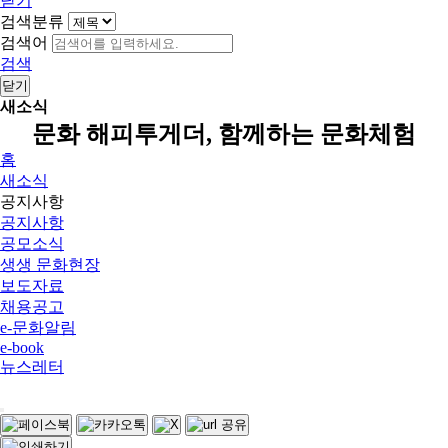
닫기
검색분류
검색어
검색
닫기
새소식
문화 해피투게더, 함께하는 문화체험
홈
새소식
공지사항
공지사항
공모소식
생생 문화현장
보도자료
채용공고
e-문화알림
e-book
뉴스레터