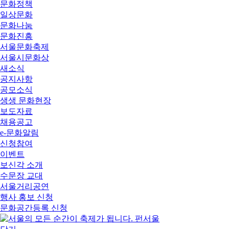
문화정책
일상문화
문화나눔
문화진흥
서울문화축제
서울시문화상
새소식
공지사항
공모소식
생생 문화현장
보도자료
채용공고
e-문화알림
신청참여
이벤트
보신각 소개
수문장 교대
서울거리공연
행사 홍보 신청
문화공간등록 신청