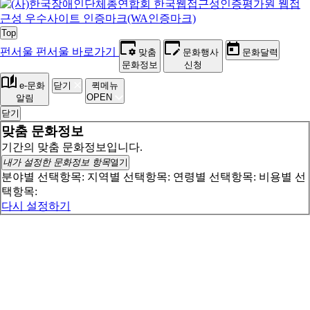
Top
펀서울
펀서울 바로가기
맞춤
문화행사
문화달력
문화정보
신청
e-문화
닫기
퀵메뉴
OPEN
알림
닫기
맞춤 문화정보
기간의 맞춤 문화정보입니다.
내가 설정한 문화정보 항목
열기
분야별 선택항목:
지역별 선택항목:
연령별 선택항목:
비용별 선
택항목:
다시 설정하기