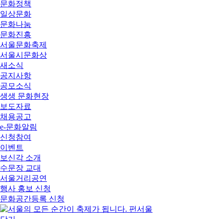
문화정책
일상문화
문화나눔
문화진흥
서울문화축제
서울시문화상
새소식
공지사항
공모소식
생생 문화현장
보도자료
채용공고
e-문화알림
신청참여
이벤트
보신각 소개
수문장 교대
서울거리공연
행사 홍보 신청
문화공간등록 신청