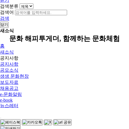
닫기
검색분류
검색어
검색
닫기
새소식
문화 해피투게더, 함께하는 문화체험
홈
새소식
공지사항
공지사항
공모소식
생생 문화현장
보도자료
채용공고
e-문화알림
e-book
뉴스레터