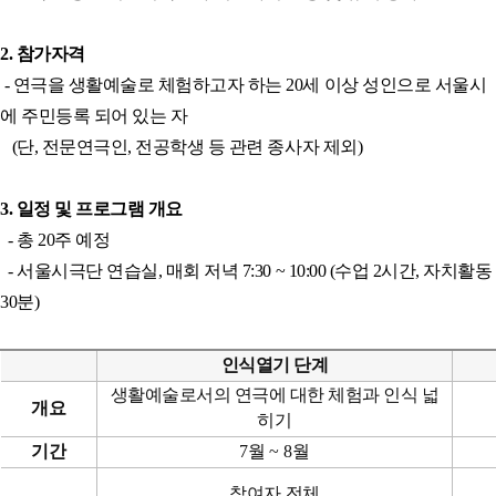
2. 참가자격
- 연극을 생활예술로 체험하고자 하는 20세 이상 성인으로 서울시
에 주민등록 되어 있는 자
(단, 전문연극인, 전공학생 등 관련 종사자 제외)
3. 일정 및 프로그램 개요
- 총 20주 예정
- 서울시극단 연습실, 매회 저녁 7:30 ~ 10:00 (수업 2시간, 자치활동
30분)
인식열기 단계
생활예술로서의 연극에 대한 체험과 인식 넓
개요
히기
기간
7
월
~ 8
월
참여자 전체