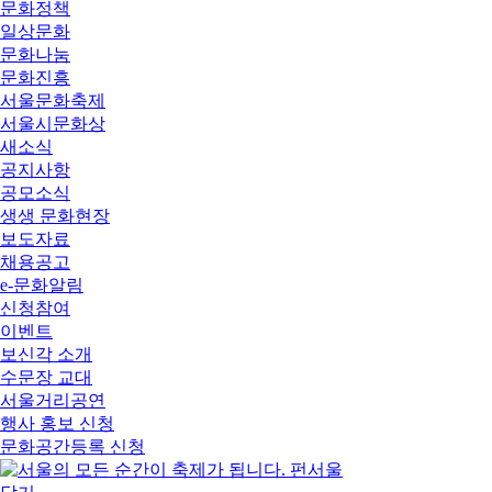
문화정책
일상문화
문화나눔
문화진흥
서울문화축제
서울시문화상
새소식
공지사항
공모소식
생생 문화현장
보도자료
채용공고
e-문화알림
신청참여
이벤트
보신각 소개
수문장 교대
서울거리공연
행사 홍보 신청
문화공간등록 신청