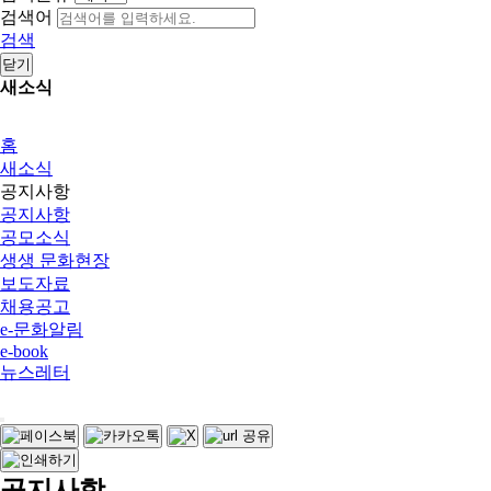
검색어
검색
닫기
새소식
홈
새소식
공지사항
공지사항
공모소식
생생 문화현장
보도자료
채용공고
e-문화알림
e-book
뉴스레터
공지사항