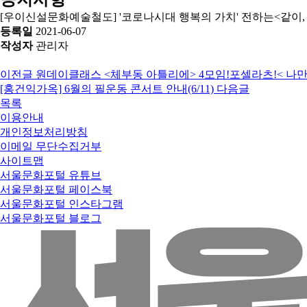
[우이신설문화예술철도] '코로나시대 행복의 가치' 전하는<같이, 우리 : 
등록일
2021-06-07
작성자
관리자
이전글
원데이클래스 <체부동 아틀리에> 4모임!포셀라츠!< 나만
[홍건익가옥] 6월의 필운동 콘서트 안내(6/11)
다음글
목록
이용안내
개인정보처리방침
이메일 무단수집거부
사이트맵
서울문화포털 유튜브
서울문화포털 페이스북
서울문화포털 인스타그램
서울문화포털 블로그