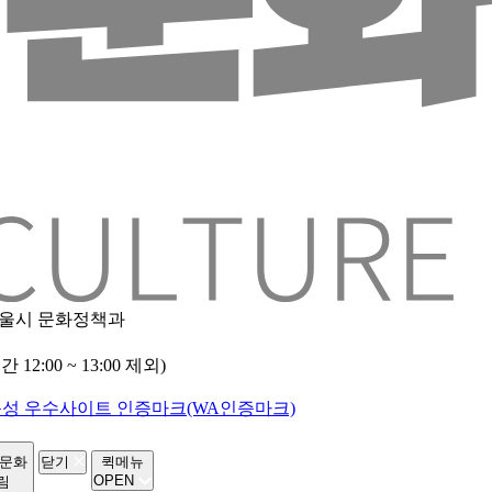
 서울시 문화정책과
2:00 ~ 13:00 제외)
-문화
닫기
퀵메뉴
OPEN
림