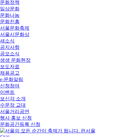
문화정책
일상문화
문화나눔
문화진흥
서울문화축제
서울시문화상
새소식
공지사항
공모소식
생생 문화현장
보도자료
채용공고
e-문화알림
신청참여
이벤트
보신각 소개
수문장 교대
서울거리공연
행사 홍보 신청
문화공간등록 신청