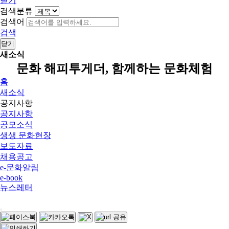
닫기
검색분류
검색어
검색
닫기
새소식
문화 해피투게더, 함께하는 문화체험
홈
새소식
공지사항
공지사항
공모소식
생생 문화현장
보도자료
채용공고
e-문화알림
e-book
뉴스레터