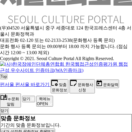
(우)04520 서울특별시 중구 세종대로 124 한국프레스센터 4층 서
울시 문화정책과
대표전화 02-120 또는 02-2133-2538(문화행사 등록 문의)
문
화 행사 등록 문의는 09:00부터 18:00 까지 가능합니다. (점심
시간 12:00 ~ 13:00 제외)
Copyright © 2021. Seoul Culture Portal All Rights Reserved
.
Top
펀서울
펀서울 바로가기
맞춤
문화행사
문화달력
문화정보
신청
e-문화
닫기
퀵메뉴
OPEN
알림
닫기
맞춤 문화정보
기간의 맞춤 문화정보입니다.
내가 설정한 문화정보 항목
열기