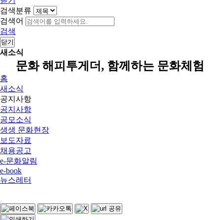
닫기
검색분류
검색어
검색
닫기
새소식
문화 해피투게더, 함께하는 문화체험
홈
새소식
공지사항
공지사항
공모소식
생생 문화현장
보도자료
채용공고
e-문화알림
e-book
뉴스레터