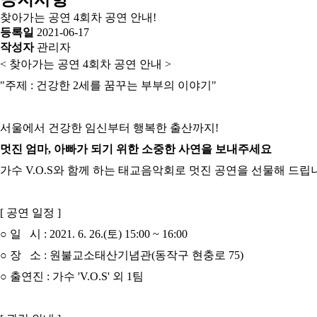
찾아가는 공연 4회차 공연 안내!
등록일
2021-06-17
작성자
관리자
< 찾아가는 공연 4회차 공연 안내 >
"주제 : 건강한 2세를 꿈꾸는 부부의 이야기"
서울에서 건강한 임신부터 행복한 출산까지!
멋진 엄마, 아빠가 되기 위한 소중한 사연을 보내주세요
가수 V.O.S와 함께 하는 태교음악회로 멋진 공연을 선물해 드립
[ 공연 일정 ]
○ 일 시 : 2021. 6. 26.(토) 15:00 ~ 16:00
○ 장 소 : 원불교소태산기념관(동작구 현충로 75)
○ 출연진 : 가수 'V.O.S' 외 1팀