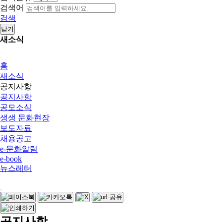
검색어
검색
닫기
새소식
홈
새소식
공지사항
공지사항
공모소식
생생 문화현장
보도자료
채용공고
e-문화알림
e-book
뉴스레터
공지사항