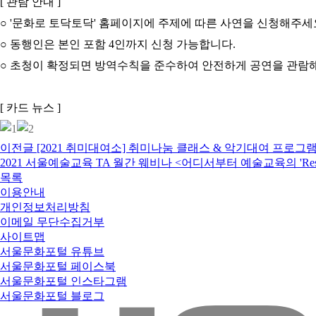
[ 관람 안내 ]
○ '문화로 토닥토닥' 홈페이지에 주제에 따른 사연을 신청해주세요.
○ 동행인은 본인 포함 4인까지 신청 가능합니다.
○ 초청이 확정되면 방역수칙을 준수하여 안전하게 공연을 관람
[ 카드 뉴스 ]
이전글
[2021 취미대여소] 취미나눔 클래스 & 악기대여 프로그
2021 서울예술교육 TA 월간 웨비나 <어디서부터 예술교육의 'Rese
목록
이용안내
개인정보처리방침
이메일 무단수집거부
사이트맵
서울문화포털 유튜브
서울문화포털 페이스북
서울문화포털 인스타그램
서울문화포털 블로그