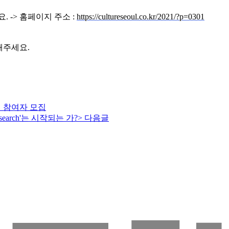
 -> 홈페이지 주소 :
https://cultureseoul.co.kr/2021/?p=0301
해주세요.
램 참여자 모집
arch'는 시작되는 가?>
다음글