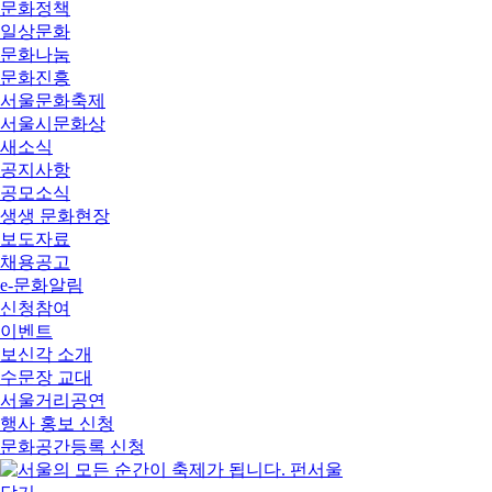
문화정책
일상문화
문화나눔
문화진흥
서울문화축제
서울시문화상
새소식
공지사항
공모소식
생생 문화현장
보도자료
채용공고
e-문화알림
신청참여
이벤트
보신각 소개
수문장 교대
서울거리공연
행사 홍보 신청
문화공간등록 신청