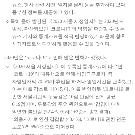
뉴스, 행사 관련 사진, 일자별 날씨 등을 추가하여 보다
풍부한 정보를 제공하고 있다.
○ 특히 올해 발간된 《2020 서울 시정일지》는 2020년도
발생, 확산되었던 ‘코로나19’의 영향을 확인할 수 있는
뉴스 기사와 통계자료를 적극 반영하였기 때문에 향후
시정자료로서 다양하게 활용될 수 있을 것이다.
□ 2020년은 ‘코로나19’로 인해 많은 변화가 있었다.
○ 《2020 서울 시정일지》에 수록된 통계자료에 따르면
‘코로나19’의 대유행으로 인해 비임금근로자, 즉
자영업자의 70.5%가 휴업을 하거나 영업시간을 단축했고,
이는 매출 감소로 이어졌다. 이를 반영하듯 ‘코로나19’로
인한 서울시민의 우울감은 10점 만점에 전체 평균
6.19점이며, 우울감의 주요 원인으로는 ‘감염에 대한
막연한 불안감’(52.4%, 이하 1+2순위 종합결과),
‘외출자제로 인한 갑갑함’(43.4%), ‘코로나19 관련 언론
보도’(29.5%) 순으로 이어졌다.