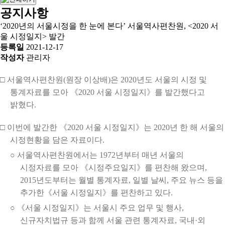
공지사항
‘2020년의 서울시정을 한 눈에 본다’ 서울역사편찬원, <2020 서
울 시정일지> 발간
등록일
2021-12-17
작성자
관리자
□ 서울역사편찬원(원장 이상배)은 2020년도 서울의 시정 및
통계자료를 모아 《2020 서울 시정일지》를 발간했다고
밝혔다.
□ 이번에 발간한 《2020 서울 시정일지》는 2020년 한 해 서울의
시정현황을 담은 자료이다.
○ 서울역사편찬원에서는 1972년부터 매년 서울의
시정자료를 모아 《시정주요일지》를 편찬해 왔으며,
2015년도부터는 월별 통계자료, 일별 날씨, 주요 뉴스 등을
추가한《서울 시정일지》를 편찬하고 있다.
○ 《서울 시정일지》는 서울시 주요 업무 및 행사,
신규자치법규 등과 함께 서울 관련 통계자료, 국내·외