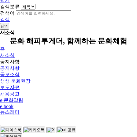
닫기
검색분류
검색어
검색
닫기
새소식
문화 해피투게더, 함께하는 문화체험
홈
새소식
공지사항
공지사항
공모소식
생생 문화현장
보도자료
채용공고
e-문화알림
e-book
뉴스레터