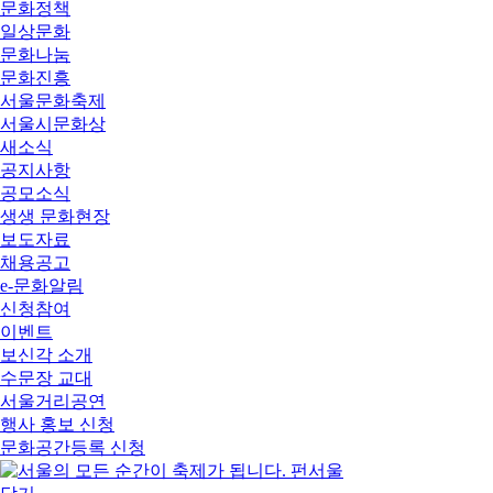
문화정책
일상문화
문화나눔
문화진흥
서울문화축제
서울시문화상
새소식
공지사항
공모소식
생생 문화현장
보도자료
채용공고
e-문화알림
신청참여
이벤트
보신각 소개
수문장 교대
서울거리공연
행사 홍보 신청
문화공간등록 신청