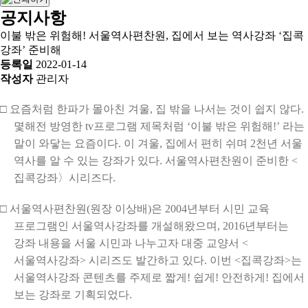
공지사항
이불 밖은 위험해! 서울역사편찬원, 집에서 보는 역사강좌 ‘집콕
강좌’ 준비해
등록일
2022-01-14
작성자
관리자
□ 요즘처럼 한파가 몰아친 겨울, 집 밖을 나서는 것이 쉽지 않다.
몇해전 방영한 tv프로그램 제목처럼 ‘이불 밖은 위험해!’ 라는
말이 와닿는 요즘이다. 이 겨울, 집에서 편히 쉬며 2천년 서울
역사를 알 수 있는 강좌가 있다. 서울역사편찬원이 준비한 <
집콕강좌〉시리즈다.
□ 서울역사편찬원(원장 이상배)은 2004년부터 시민 교육
프로그램인 서울역사강좌를 개설해왔으며, 2016년부터는
강좌 내용을 서울 시민과 나누고자 대중 교양서 <
서울역사강좌> 시리즈도 발간하고 있다. 이번 <집콕강좌>는
서울역사강좌 콘텐츠를 주제로 짧게! 쉽게! 안전하게! 집에서
보는 강좌로 기획되었다.