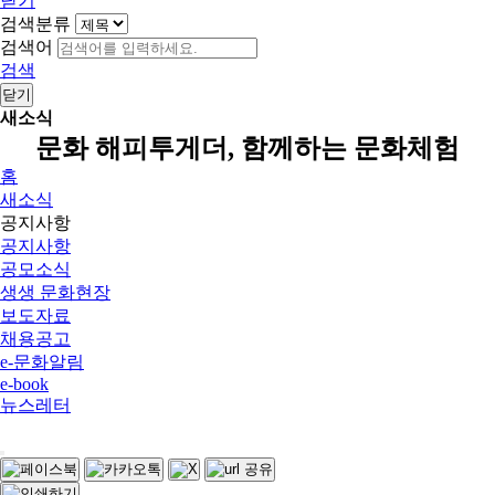
닫기
검색분류
검색어
검색
닫기
새소식
문화 해피투게더, 함께하는 문화체험
홈
새소식
공지사항
공지사항
공모소식
생생 문화현장
보도자료
채용공고
e-문화알림
e-book
뉴스레터