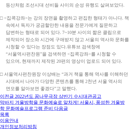
등산처럼 조선시대 선비들 사이의 순성 유행도 살펴보았다.
□ <집콕강좌>는 강의 장면을 촬영하고 편집한 형태가 아니다. 책
속에서 독자가 궁금할만한 내용을 전문가에게 질문하고
답변하는 형태로 되어 있다. 7~10분 사이의 짧은 클립으로
제작되어 장소와 시간에 구애받지 않고 서울의 역사와 문화를
시청할 수 있다는 장점도 있다.유튜브 검색창에
“서울역사편찬원”을 검색하면 <집콕강좌>를 시청할 수
있으며, 현재까지 제작된 20편의 영상이 업로드 되어 있다.
□ 서울역사편찬원장 이상배는 “과거 책을 통해 역사를 이해하던
시대에서 나아가 다양한 콘텐츠를 통해 2천년 서울 역사의
면모를 알아보면 좋겠다”고 말했다.
이전글
2022년도 꿈나무극장 상반기 수시대관공고
막바지 겨울방학을 문화예술로 알차게! 서울시, 풍성한 겨울방
학 문화예술프로그램 준비
다음글
목록
이용안내
개인정보처리방침