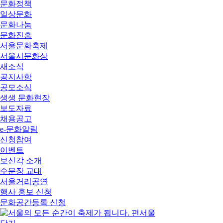
문화정책
일상문화
문화나눔
문화진흥
서울문화축제
서울시문화상
새소식
공지사항
공모소식
생생 문화현장
보도자료
채용공고
e-문화알림
신청참여
이벤트
보신각 소개
수문장 교대
서울거리공연
행사 홍보 신청
문화공간등록 신청