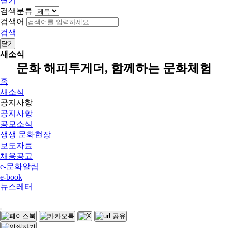
닫기
검색분류
검색어
검색
닫기
새소식
문화 해피투게더, 함께하는 문화체험
홈
새소식
공지사항
공지사항
공모소식
생생 문화현장
보도자료
채용공고
e-문화알림
e-book
뉴스레터