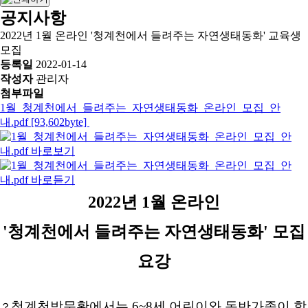
공지사항
2022년 1월 온라인 '청계천에서 들려주는 자연생태동화' 교육생
모집
등록일
2022-01-14
작성자
관리자
첨부파일
1월_청계천에서_들려주는_자연생태동화_온라인_모집_안
내.pdf [93,602byte]
2022년 1월 온라인
'청계천에서 들려주는 자연생태동화' 모집
요강
청계천박문확에서는 6~8세 어린이와 동반가족이 함
？