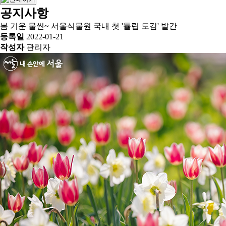
공지사항
봄 기운 물씬~ 서울식물원 국내 첫 '튤립 도감' 발간
등록일
2022-01-21
작성자
관리자