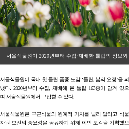
서울식물원이 2020년부터 수집·재배한 튤립의 정보와 
서울식물원이 국내 첫 튤립 품종 도감 ‘튤립, 봄의 요정’을 펴
냈다. 2020년부터 수집, 재배해 온 튤립 163종이 담겨 있으
며 서울식물원에서 구입할 수 있다.
서울식물원은 구근식물의 원예적 가치를 널리 알리고 식물
자원 보전의 중요성을 공유하기 위해 이번 도감을 기획했으