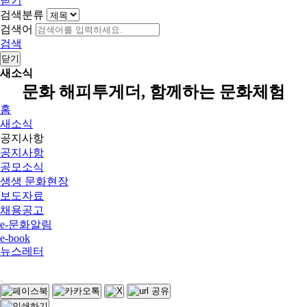
닫기
검색분류
검색어
검색
닫기
새소식
문화 해피투게더, 함께하는 문화체험
홈
새소식
공지사항
공지사항
공모소식
생생 문화현장
보도자료
채용공고
e-문화알림
e-book
뉴스레터