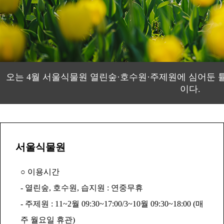
오는 4월 서울식물원 열린숲·호수원·주제원에 심어둔 
이다.
서울식물원
○ 이용시간
- 열린숲, 호수원, 습지원 : 연중무휴
- 주제원 : 11~2월 09:30~17:00/3~10월 09:30~18:00 (매
주 월요일 휴관)