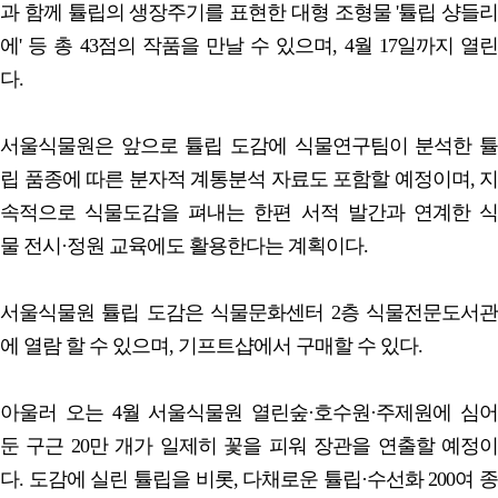
과 함께 튤립의 생장주기를 표현한 대형 조형물 '튤립 샹들리
에' 등 총 43점의 작품을 만날 수 있으며, 4월 17일까지 열린
다.
서울식물원은 앞으로 튤립 도감에 식물연구팀이 분석한 튤
립 품종에 따른 분자적 계통분석 자료도 포함할 예정이며, 지
속적으로 식물도감을 펴내는 한편 서적 발간과 연계한 식
물 전시·정원 교육에도 활용한다는 계획이다.
서울식물원 튤립 도감은 식물문화센터 2층 식물전문도서관
에 열람 할 수 있으며, 기프트샵에서 구매할 수 있다.
아울러 오는 4월 서울식물원 열린숲·호수원·주제원에 심어
둔 구근 20만 개가 일제히 꽃을 피워 장관을 연출할 예정이
다. 도감에 실린 튤립을 비롯, 다채로운 튤립·수선화 200여 종