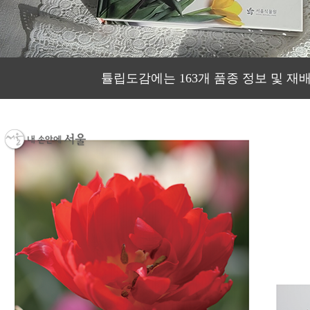
튤립도감에는 163개 품종 정보 및 재