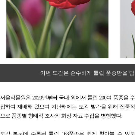
이번 도감은 순수하게 튤립 품종만을 담
서울식물원은 2020년부터 국내·외에서 튤립 200여 품종을 수
집하여 재배해 왔으며 지난해에는 도감 발간을 위해 집중적
으로 품종별 형태적 조사와 화상 자료 수집을 병행했다.
도감 본문에 수록된 튤립 163품종은 쉽게 찾아볼 수 있도