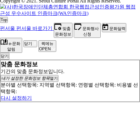
Copyright © 2021. Seoul Culture Portal All Rights Reserved
.
Top
펀서울
펀서울 바로가기
맞춤
문화행사
문화달력
문화정보
신청
e-문화
닫기
퀵메뉴
OPEN
알림
닫기
맞춤 문화정보
기간의 맞춤 문화정보입니다.
내가 설정한 문화정보 항목
열기
분야별 선택항목:
지역별 선택항목:
연령별 선택항목:
비용별 선
택항목:
다시 설정하기