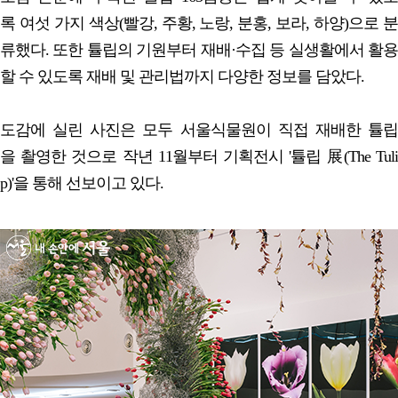
록 여섯 가지 색상(빨강, 주황, 노랑, 분홍, 보라, 하양)으로 분
류했다. 또한 튤립의 기원부터 재배·수집 등 실생활에서 활용
할 수 있도록 재배 및 관리법까지 다양한 정보를 담았다.
도감에 실린 사진은 모두 서울식물원이 직접 재배한 튤립
을 촬영한 것으로 작년 11월부터 기획전시 '튤립 展(The Tuli
p)'을 통해 선보이고 있다.