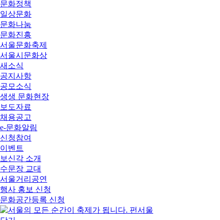
문화정책
일상문화
문화나눔
문화진흥
서울문화축제
서울시문화상
새소식
공지사항
공모소식
생생 문화현장
보도자료
채용공고
e-문화알림
신청참여
이벤트
보신각 소개
수문장 교대
서울거리공연
행사 홍보 신청
문화공간등록 신청