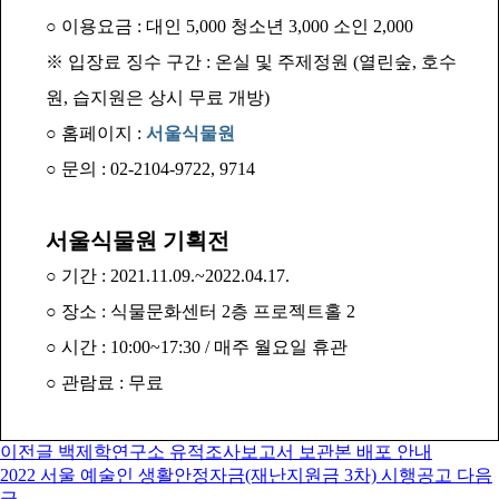
○ 이용요금 : 대인 5,000 청소년 3,000 소인 2,000
※ 입장료 징수 구간 : 온실 및 주제정원 (열린숲, 호수
원, 습지원은 상시 무료 개방)
○ 홈페이지 :
서울식물원
○ 문의 : 02-2104-9722, 9714
서울식물원 기획전
○ 기간 : 2021.11.09.~2022.04.17.
○ 장소 : 식물문화센터 2층 프로젝트홀 2
○ 시간 : 10:00~17:30 / 매주 월요일 휴관
○ 관람료 : 무료
이전글
백제학연구소 유적조사보고서 보관본 배포 안내
2022 서울 예술인 생활안정자금(재난지원금 3차) 시행공고
다음
글