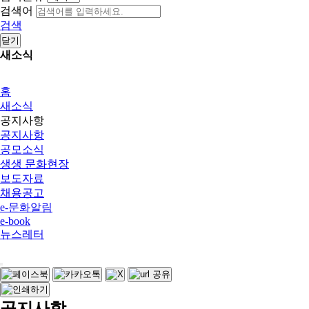
검색어
검색
닫기
새소식
홈
새소식
공지사항
공지사항
공모소식
생생 문화현장
보도자료
채용공고
e-문화알림
e-book
뉴스레터
공지사항