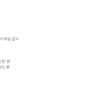
→
이메일 접수
능한 분
는 분