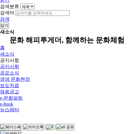
닫기
검색분류
검색어
검색
닫기
새소식
문화 해피투게더, 함께하는 문화체험
홈
새소식
공지사항
공지사항
공모소식
생생 문화현장
보도자료
채용공고
e-문화알림
e-book
뉴스레터