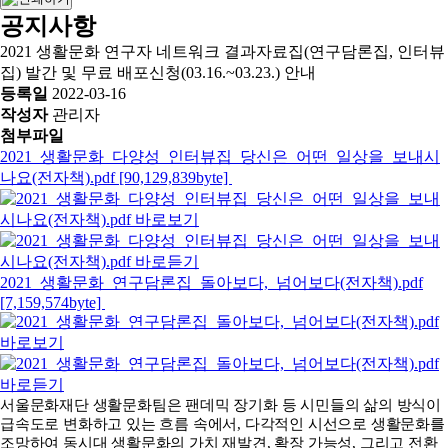
공지사항
2021 생활문화 연구자 네트워크 결과자료집(연구담론집, 인터뷰
집) 발간 및 무료 배포신청(03.16.~03.23.) 안내
등록일
2022-03-16
작성자
관리자
첨부파일
2021_생활문화_다양성_인터뷰집_당신은_어떤_일상을_보내시
나요(전자책).pdf [90,129,839byte]
2021_생활문화_연구담론집_돌아보다,_넘어보다(전자책).pdf
[7,159,574byte]
서울문화재단 생활문화팀은 팬데믹 장기화 등 시민들의 삶의 방식이
급속도로 변화하고 있는 흐름 속에서, 다각적인 시선으로 생활문화를
조망하여 동시대 생활문화의 가치 재발견, 확장 가능성, 그리고 전환