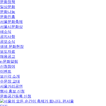
문화정책
일상문화
문화나눔
문화진흥
서울문화축제
서울시문화상
새소식
공지사항
공모소식
생생 문화현장
보도자료
채용공고
e-문화알림
신청참여
이벤트
보신각 소개
수문장 교대
서울거리공연
행사 홍보 신청
문화공간등록 신청