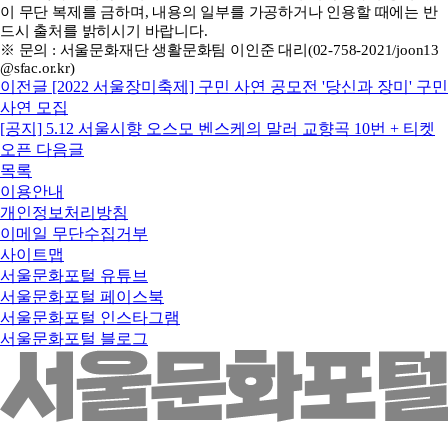
이 무단 복제를 금하며, 내용의 일부를 가공하거나 인용할 때에는 반
드시 출처를 밝히시기 바랍니다.
※ 문의 : 서울문화재단 생활문화팀 이인준 대리(02-758-2021/joon13
@sfac.or.kr)
이전글
[2022 서울장미축제] 구민 사연 공모전 '당신과 장미' 구민
사연 모집
[공지] 5.12 서울시향 오스모 벤스케의 말러 교향곡 10번 + 티켓
오픈
다음글
목록
이용안내
개인정보처리방침
이메일 무단수집거부
사이트맵
서울문화포털 유튜브
서울문화포털 페이스북
서울문화포털 인스타그램
서울문화포털 블로그