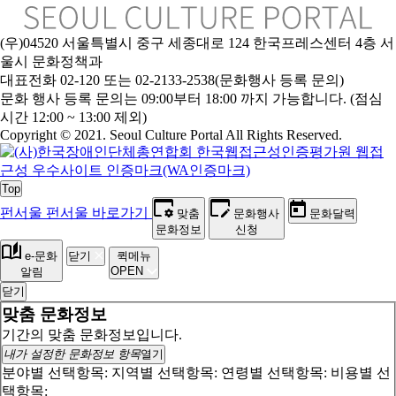
(우)04520 서울특별시 중구 세종대로 124 한국프레스센터 4층 서
울시 문화정책과
대표전화 02-120 또는 02-2133-2538(문화행사 등록 문의)
문
화 행사 등록 문의는 09:00부터 18:00 까지 가능합니다. (점심
시간 12:00 ~ 13:00 제외)
Copyright © 2021. Seoul Culture Portal All Rights Reserved
.
Top
펀서울
펀서울 바로가기
맞춤
문화행사
문화달력
문화정보
신청
e-문화
닫기
퀵메뉴
OPEN
알림
닫기
맞춤 문화정보
기간의 맞춤 문화정보입니다.
내가 설정한 문화정보 항목
열기
분야별 선택항목:
지역별 선택항목:
연령별 선택항목:
비용별 선
택항목: