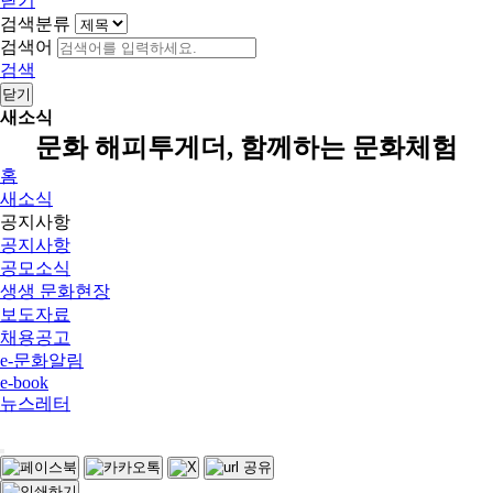
닫기
검색분류
검색어
검색
닫기
새소식
문화 해피투게더, 함께하는 문화체험
홈
새소식
공지사항
공지사항
공모소식
생생 문화현장
보도자료
채용공고
e-문화알림
e-book
뉴스레터