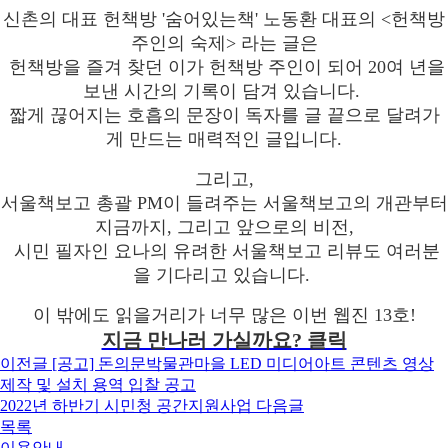
신촌의 대표 헌책방 '숨어있는책' 노동환 대표의 <헌책방
주인의 숙제> 라는 글은
헌책방을 즐겨 찾던 이가 헌책방 주인이 되어 20여 년을
보낸 시간의 기록이 담겨 있습니다.
짧게 끊어지는 호흡의 문장이 독자를 글 끝으로 달려가
게 만드는 매력적인 글입니다.
그리고,
서울책보고 총괄 PM이 들려주는 서울책보고의 개관부터
지금까지, 그리고 앞으로의 비전,
시민 필자인 요나의 유려한 서울책보고 리뷰도 여러분
을 기다리고 있습니다.
이 밖에도 읽을거리가 너무 많은 이번 웹진 13호!
지금 만나러 가실까요? 클릭
이전글
[공고] 돈의문박물관마을 LED 미디어아트 콘텐츠 영상
제작 및 설치 용역 입찰 공고
2022년 하반기 시민청 공간지원사업
다음글
목록
이용안내