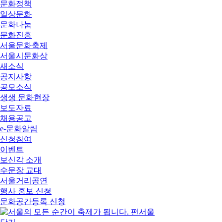
문화정책
일상문화
문화나눔
문화진흥
서울문화축제
서울시문화상
새소식
공지사항
공모소식
생생 문화현장
보도자료
채용공고
e-문화알림
신청참여
이벤트
보신각 소개
수문장 교대
서울거리공연
행사 홍보 신청
문화공간등록 신청