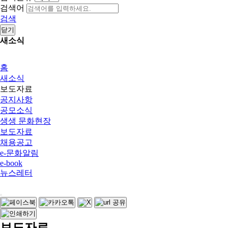
검색어
검색
닫기
새소식
홈
새소식
보도자료
공지사항
공모소식
생생 문화현장
보도자료
채용공고
e-문화알림
e-book
뉴스레터
보도자료