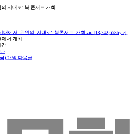
의 시대로’ 북 콘서트 개최
위인의_시대로'_북콘서트_개최.zip [18,742,658byte]
아트홀에서 개최
시간
한다
금) 개막
다음글