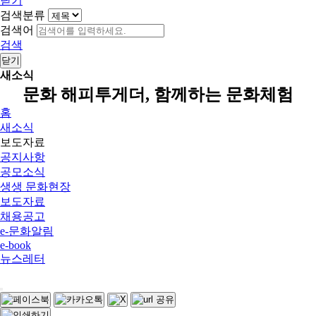
닫기
검색분류
검색어
검색
닫기
새소식
문화 해피투게더, 함께하는 문화체험
홈
새소식
보도자료
공지사항
공모소식
생생 문화현장
보도자료
채용공고
e-문화알림
e-book
뉴스레터