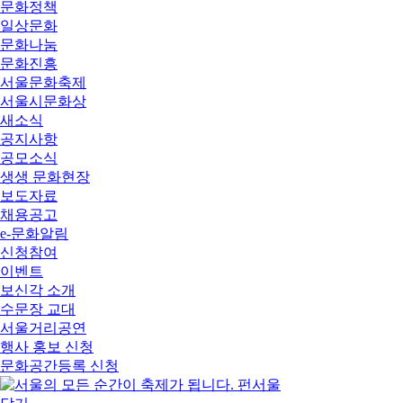
문화정책
일상문화
문화나눔
문화진흥
서울문화축제
서울시문화상
새소식
공지사항
공모소식
생생 문화현장
보도자료
채용공고
e-문화알림
신청참여
이벤트
보신각 소개
수문장 교대
서울거리공연
행사 홍보 신청
문화공간등록 신청