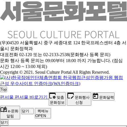
(우)04520 서울특별시 중구 세종대로 124 한국프레스센터 4층 서
울시 문화정책과
대표전화 02-120 또는 02-2133-2538(문화행사 등록 문의)
문
화 행사 등록 문의는 09:00부터 18:00 까지 가능합니다. (점심
시간 12:00 ~ 13:00 제외)
Copyright © 2021. Seoul Culture Portal All Rights Reserved
.
Top
펀서울
펀서울 바로가기
맞춤
문화행사
문화달력
문화정보
신청
e-문화
닫기
퀵메뉴
OPEN
알림
닫기