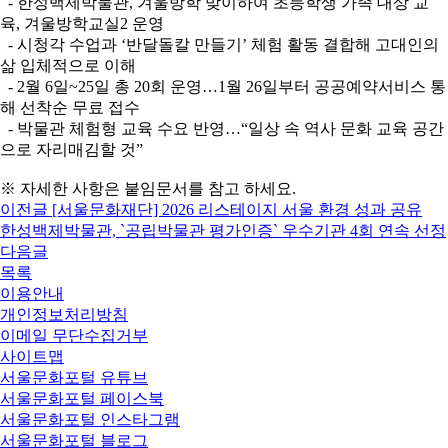
- 한성백제박물관, 겨울방학 맞이하여 초등학생 가족 대상 교
육, 겨울방학교실2 운영
- 시청각 수업과 ‘반달돌칼 만들기’ 체험 활동 결합해 고대인의
삶 입체적으로 이해
- 2월 6일~25일 총 20회 운영…1월 26일부터 공공예약서비스 통
해 선착순 무료 접수
- 박물관 체험형 교육 수요 반영…“일상 속 역사 문화 교육 공간
으로 자리매김할 것”
※ 자세한 사항은 붙임문서를 참고 하세요.
이전글
[서울문화재단] 2026 리스테이지 서울 환경 성과 공유
한성백제박물관, `공립박물관 평가인증` 우수기관 4회 연속 선정
다음글
목록
이용안내
개인정보처리방침
이메일 무단수집거부
사이트맵
서울문화포털 유튜브
서울문화포털 페이스북
서울문화포털 인스타그램
서울문화포털 블로그