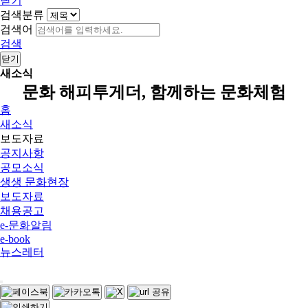
닫기
검색분류
검색어
검색
닫기
새소식
문화 해피투게더, 함께하는 문화체험
홈
새소식
보도자료
공지사항
공모소식
생생 문화현장
보도자료
채용공고
e-문화알림
e-book
뉴스레터