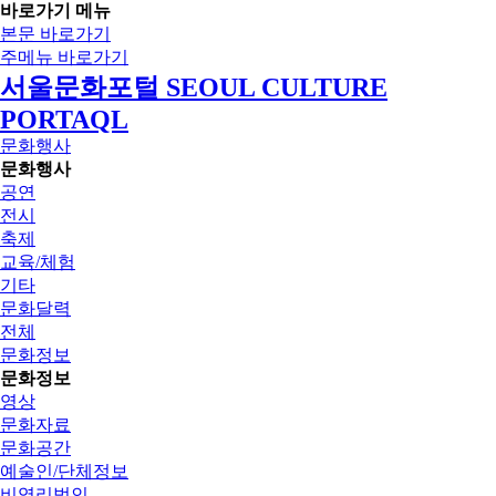
바로가기 메뉴
본문 바로가기
주메뉴 바로가기
서울문화포털 SEOUL CULTURE
PORTAQL
문화행사
문화행사
공연
전시
축제
교육/체험
기타
문화달력
전체
문화정보
문화정보
영상
문화자료
문화공간
예술인/단체정보
비영리법인