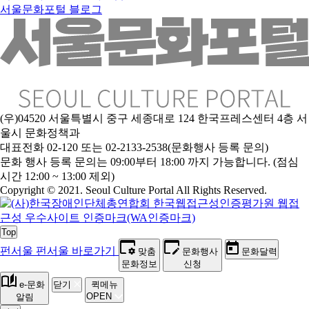
서울문화포털 블로그
(우)04520 서울특별시 중구 세종대로 124 한국프레스센터 4층 서
울시 문화정책과
대표전화 02-120 또는 02-2133-2538(문화행사 등록 문의)
문
화 행사 등록 문의는 09:00부터 18:00 까지 가능합니다. (점심
시간 12:00 ~ 13:00 제외)
Copyright © 2021. Seoul Culture Portal All Rights Reserved
.
Top
펀서울
펀서울 바로가기
맞춤
문화행사
문화달력
문화정보
신청
e-문화
닫기
퀵메뉴
OPEN
알림