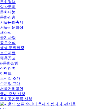
문화정책
일상문화
문화나눔
문화진흥
서울문화축제
서울시문화상
새소식
공지사항
공모소식
생생 문화현장
보도자료
채용공고
e-문화알림
신청참여
이벤트
보신각 소개
수문장 교대
서울거리공연
행사 홍보 신청
문화공간등록 신청