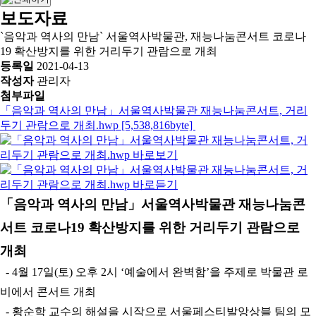
보도자료
`음악과 역사의 만남` 서울역사박물관, 재능나눔콘서트 코로나
19 확산방지를 위한 거리두기 관람으로 개최
등록일
2021-04-13
작성자
관리자
첨부파일
「음악과 역사의 만남」서울역사박물관 재능나눔콘서트, 거리
두기 관람으로 개최.hwp [5,538,816byte]
「음악과 역사의 만남」서울역사박물관 재능나눔콘
서트 코로나19 확산방지를 위한 거리두기 관람으로
개최
- 4월 17일(토) 오후 2시 ‘예술에서 완벽함’을 주제로 박물관 로
비에서 콘서트 개최
- 황순학 교수의 해설을 시작으로 서울페스티발앙상블 팀의 모