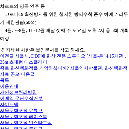
차르트의 명곡 연주 등
- 코로나19 확산방지를 위한 철저한 방역수칙 준수 하에 거리두
기 제한관람(60석)
- 4월, 7~8월, 11~12월 매달 셋째 주 토요일 오후 2시 총 5회 개최
예정
※ 자세한 사항은 붙임문서를 참고 하세요.
이전글
서울시, DDP에 화상 전용 스튜디오 `서울-온` 4.15개관…
35m 초대형 디스플레이
종로 화신백화점을 기억하십니까? 서울역사박물관, 화신백화점
자료 공모
다음글
목록
이용안내
개인정보처리방침
이메일 무단수집거부
사이트맵
서울문화포털 유튜브
서울문화포털 페이스북
서울문화포털 인스타그램
서울문화포털 블로그