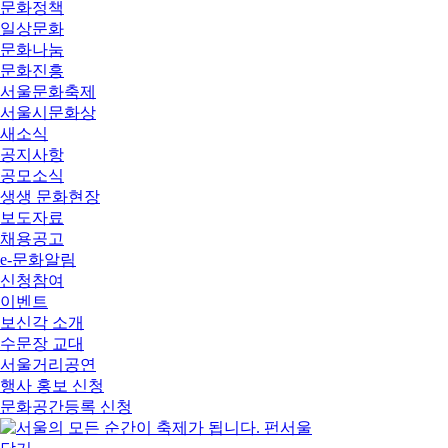
문화정책
일상문화
문화나눔
문화진흥
서울문화축제
서울시문화상
새소식
공지사항
공모소식
생생 문화현장
보도자료
채용공고
e-문화알림
신청참여
이벤트
보신각 소개
수문장 교대
서울거리공연
행사 홍보 신청
문화공간등록 신청