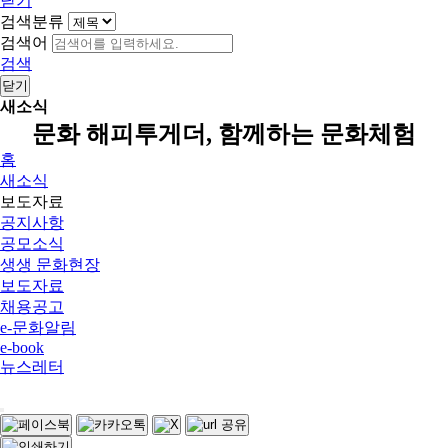
닫기
검색분류
검색어
검색
닫기
새소식
문화 해피투게더, 함께하는 문화체험
홈
새소식
보도자료
공지사항
공모소식
생생 문화현장
보도자료
채용공고
e-문화알림
e-book
뉴스레터