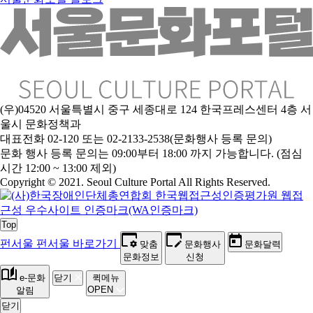
(우)04520 서울특별시 중구 세종대로 124 한국프레스센터 4층 서
울시 문화정책과
대표전화 02-120 또는 02-2133-2538(문화행사 등록 문의)
문
화 행사 등록 문의는 09:00부터 18:00 까지 가능합니다. (점심
시간 12:00 ~ 13:00 제외)
Copyright © 2021. Seoul Culture Portal All Rights Reserved
.
Top
펀서울
펀서울 바로가기
맞춤
문화행사
문화달력
문화정보
신청
e-문화
닫기
퀵메뉴
OPEN
알림
닫기