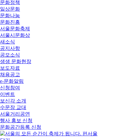
문화정책
일상문화
문화나눔
문화진흥
서울문화축제
서울시문화상
새소식
공지사항
공모소식
생생 문화현장
보도자료
채용공고
e-문화알림
신청참여
이벤트
보신각 소개
수문장 교대
서울거리공연
행사 홍보 신청
문화공간등록 신청