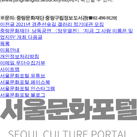
※
문의: 중
랑문화재단 중랑구립정보도서관
[
☎
02-490-9120]
이전글
2021년 경춘선숲길 갤러리 정기대관 모집
중랑문화재단, 낭독공연 〈망우열전〉 '지금 그 사람 이름은 잊
었지만' 개최
다음글
목록
이용안내
개인정보처리방침
이메일 무단수집거부
사이트맵
서울문화포털 유튜브
서울문화포털 페이스북
서울문화포털 인스타그램
서울문화포털 블로그