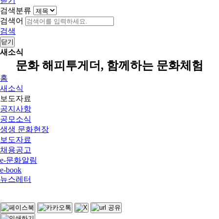
닫기
검색분류
검색어
검색
닫기
새소식
문화 해피투게더, 함께하는 문화체험
홈
새소식
보도자료
공지사항
공모소식
생생 문화현장
보도자료
채용공고
e-문화알림
e-book
뉴스레터