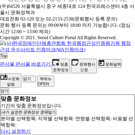
(우)04520 서울특별시 중구 세종대로 124 한국프레스센터 4층 서
울시 문화정책과
대표전화 02-120 또는 02-2133-2538(문화행사 등록 문의)
문
화 행사 등록 문의는 09:00부터 18:00 까지 가능합니다. (점심
시간 12:00 ~ 13:00 제외)
Copyright © 2021. Seoul Culture Portal All Rights Reserved
.
Top
펀서울
펀서울 바로가기
맞춤
문화행사
문화달력
문화정보
신청
e-문화
닫기
퀵메뉴
OPEN
알림
닫기
맞춤 문화정보
기간의 맞춤 문화정보입니다.
내가 설정한 문화정보 항목
열기
분야별 선택항목:
지역별 선택항목:
연령별 선택항목:
비용별 선
택항목:
다시 설정하기