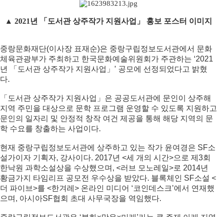
▲
2021년 「도서관 상주작가 지원사업」 홍보 포스터 이미지
중랑문화재단(이사장 표재순)은 중랑구립정보도서관에서 문화
체육관광부가 주최하고 한국문화예술위원회가 주관하는 ‘2021
년 「도서관 상주작가 지원사업」’ 공모에 선정되었다고 밝혔
다.
「도서관 상주작가 지원사업」은 공공도서관에 문인이 상주해
지역 주민을 대상으로 문학 프로그램 운영할 수 있도록 지원하고
문인의 일자리 및 안정적 창작 여건 제공을 통해 해당 지역의 문
학 수요를 창출하는 사업이다.
현재 중랑구립정보도서관에 상주하고 있는 작가 윤여경은 SF소
설가이자 기획자, 강사이다. 2017년 <세 개의 시간>으로 제3회
한낙원 과학소설상을 수상했으며, <러브 모노레일>로 2014년
황금가지 타임리프 공모전 우수상을 받았다. 블록체인 SF소설 <
더 파이브>를 <한겨레> 온라인 미디어 ‘코인데스크’에서 연재했
으며, 아시아SF협회 초대 사무국장을 역임했다.