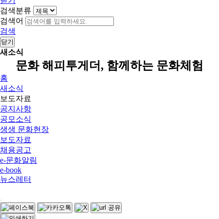
닫기
검색분류
검색어
검색
닫기
새소식
문화 해피투게더, 함께하는 문화체험
홈
새소식
보도자료
공지사항
공모소식
생생 문화현장
보도자료
채용공고
e-문화알림
e-book
뉴스레터