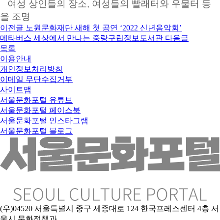
여성 상인들의 장소, 여성들의 빨래터와 우물터 등
을 조명
이전글
노원문화재단 새해 첫 공연 ‘2022 신년음악회’
메타버스 세상에서 만나는 중랑구립정보도서관
다음글
목록
이용안내
개인정보처리방침
이메일 무단수집거부
사이트맵
서울문화포털 유튜브
서울문화포털 페이스북
서울문화포털 인스타그램
서울문화포털 블로그
(우)04520 서울특별시 중구 세종대로 124 한국프레스센터 4층 서
울시 문화정책과