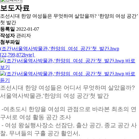
보도자료
조선시대 한양 여성들은 무엇하며 살았을까? ‘한양의 여성 공간’
첫 발간
등록일
2022-01-07
작성자
관리자
첨부파일
(조간)서울역사박물관,‘한양의_여성_공간’첫_발간.hwp
[22,799,872byte]
조선시대 한양 여성들은 어디서 무엇하며 살았을까?
서울역사박물관,‘한양의 여성 공간’첫 발간
-여초도시 한양을 여성의 관점으로 바라본 최초의 연
구서로 여성 활동 공간 조사
- 여성 왕실행사장소 선잠단, 출산 공간, 종교 공간 사
찰, 무녀들의 구휼 공간 활인서,