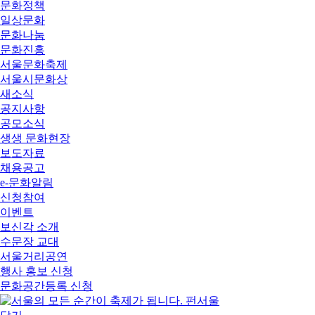
문화정책
일상문화
문화나눔
문화진흥
서울문화축제
서울시문화상
새소식
공지사항
공모소식
생생 문화현장
보도자료
채용공고
e-문화알림
신청참여
이벤트
보신각 소개
수문장 교대
서울거리공연
행사 홍보 신청
문화공간등록 신청