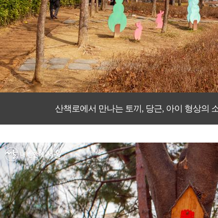
산책로에서 만나는 토끼, 당근, 아이 형상의