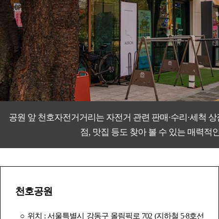
공원 앞 천호자전거거리는 자전거 관련 판매·수리·세척 상점
점, 맛집 등도 찾아 볼 수 있는 매력
천호공원
○ 위치 : 서울특별시 강동구 올림픽로 702 (지하철 5·8호선