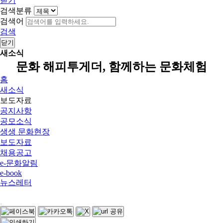
닫기
검색분류
검색어
검색
닫기
새소식
문화 해피투게더, 함께하는 문화체험
홈
새소식
보도자료
공지사항
공모소식
생생 문화현장
보도자료
채용공고
e-문화알림
e-book
뉴스레터