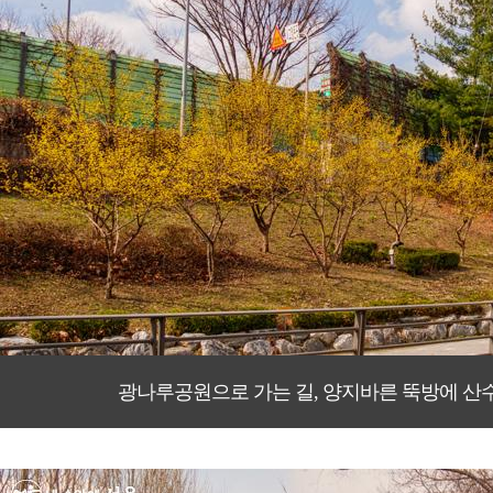
광나루공원으로 가는 길, 양지바른 뚝방에 산