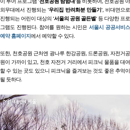
이 투어 프로그램
'천호공원 탐험대'
를 비롯하여, 천호공원 야
외무대에서 진행되는
'우리집 반려화분 만들기'
, 비대면으
진행되는 어린이 대상의
'서울의 공원 골든벨'
등 다양한 프로
그램도 진행된다. 참여를 원하는 시민은
서울시 공공서비스
예약 홈페이지
에서 예약할 수 있다.
또한, 천호공원 근처엔 광나루 한강공원, 드론공원, 자전거공
원이 가까이 있고, 천호 자전거 거리에서 피크닉 물품을 대여
할 수 있는 곳도 있으니 피크닉을 즐겨보는 것도 좋은 추억이
될 듯하다.