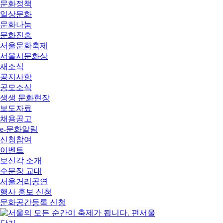
문화정책
일상문화
문화나눔
문화진흥
서울문화축제
서울시문화상
새소식
공지사항
공모소식
생생 문화현장
보도자료
채용공고
e-문화알림
신청참여
이벤트
보신각 소개
수문장 교대
서울거리공연
행사 홍보 신청
문화공간등록 신청