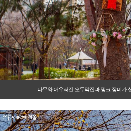
나무와 어우러진 오두막집과 핑크 장미가 