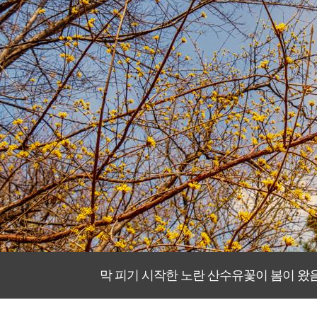
막 피기 시작한 노란 산수유꽃이 봄이 왔