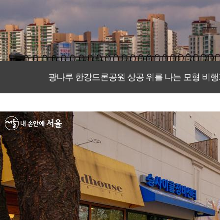
광나루 한강드론공원 상공 위를 나는 모형 비