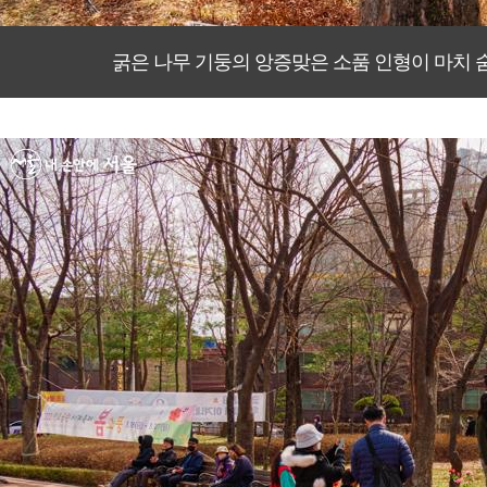
굵은 나무 기둥의 앙증맞은 소품 인형이 마치 