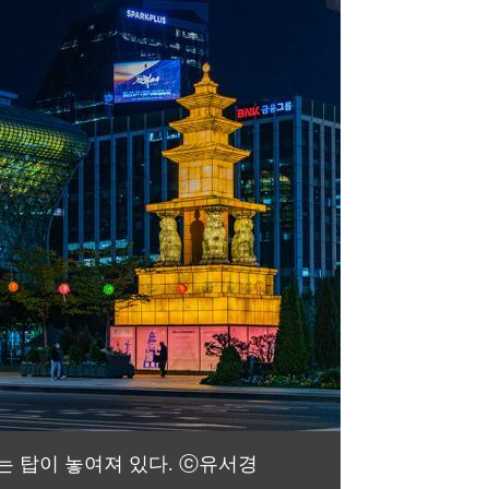
 탑이 놓여져 있다. ⓒ유서경