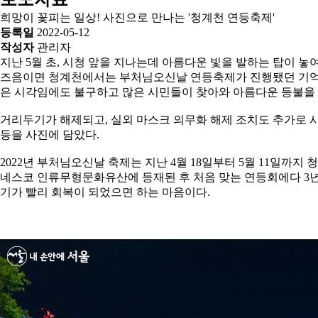
희망이 꽃피는 일상! 사진으로 만나는 '청계천 연등축제'
등록일
2022-05-12
작성자
관리자
지난 5월 초, 시청 앞을 지나는데 아름다운 빛을 발하는 탑이 
즈음이면 청계천에서는 부처님오신날 연등축제가 진행됐던 기억이 
은 시각임에도 불구하고 많은 시민들이 찾아와 아름다운 등불을
거리두기가 해제되고, 실외 마스크 의무화 해제 조치도 추가로 
등을 사진에 담았다.
2022년 부처님오신날 축제는 지난 4월 18일부터 5월 11일까
네스코 인류무형문화유산에 등재된 후 처음 맞는 연등회에다 3년
기가 빨리 회복이 되었으면 하는 마음이다.