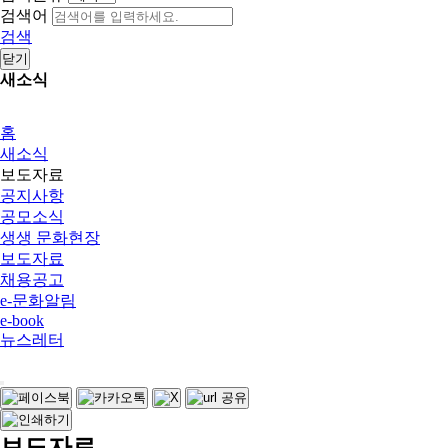
검색어
검색
닫기
새소식
홈
새소식
보도자료
공지사항
공모소식
생생 문화현장
보도자료
채용공고
e-문화알림
e-book
뉴스레터
보도자료