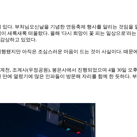
놓여 있다. 부처님오신날을 기념한 연등축제 행사를 알리는 것임을
새록새록 떠올랐다. 올해 '다시 희망이 꽃 피는 일상으로'라는
 감상하고 있었다.
시행됐지만 아직은 조심스러운 마음이 드는 것이 사실이다. 때문에
지 청계천, 조계사(우정공원), 봉은사에서 진행되었으며 4월 30일
 만에 열렸기에 많은 인파들이 방문해 자리를 함께 한 듯하다.