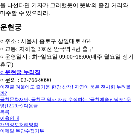
을 나선다면 기자가 그러했듯이 뜻밖의 즐길 거리와
마주할 수 있으리라.
운현궁
○ 주소 : 서울시 종로구 삼일대로 464
○ 교통: 지하철 3호선 안국역 4번 출구
○ 운영일시 : 화~일요일 09:00~18:00(매주 월요일 정기
휴무)
○ 운현궁 누리집
○ 문의 : 02-766-9090
이전글
겨울에도 즐거운 한강 산책! 자연이 품은 전시회 누려볼
까?
금천문화재단, 금천구 역사 자료 수집하는 ‘금천예술전당포’ 운
영(12.29.~)
다음글
목록
이용안내
개인정보처리방침
이메일 무단수집거부