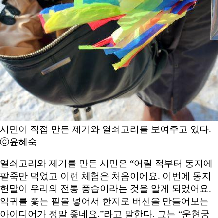
시민이 직접 만든 제기와 열쇠고리를 보여주고 있다.
ⓒ윤혜숙
열쇠고리와 제기를 만든 시민은 “어릴 적부터 동지에
팥죽만 먹었고 이런 체험은 처음이에요. 이번에 동지
헌말이 우리의 전통 풍습이라는 것을 알게 되었어요.
악귀를 쫓는 팥을 넣어서 한지로 버선을 만들어보는
아이디어가 정말 좋네요.”라고 말한다. 그는 “운현궁