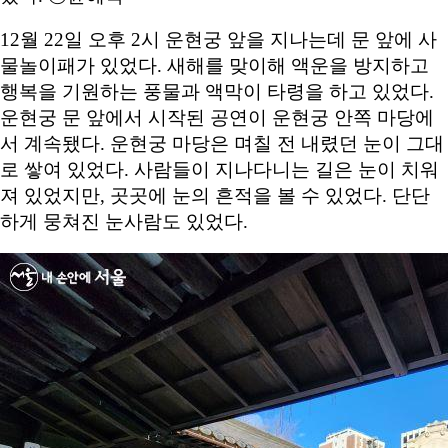
12월 22일 오후 2시 운현궁 앞을 지나는데 문 앞에 사
물놀이패가 있었다. 새해를 맞이해 액운을 방지하고
행복을 기원하는 풍물과 액막이 타령을 하고 있었다.
운현궁 문 앞에서 시작된 공연이 운현궁 안쪽 마당에
서 계속됐다. 운현궁 마당은 며칠 전 내렸던 눈이 그대
로 쌓여 있었다. 사람들이 지나다니는 길은 눈이 치워
져 있었지만, 곳곳에 눈의 흔적을 볼 수 있었다. 단단
하게 뭉쳐진 눈사람도 있었다.