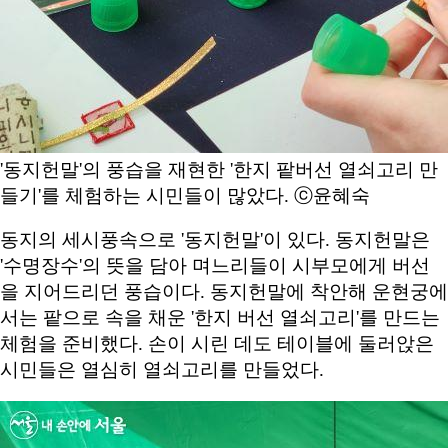
'동지헌말'의 풍습을 재현한 '한지 팥버선 열쇠고리 만
들기'를 체험하는 시민들이 많았다. ⓒ윤혜숙
동지의 세시풍속으로 '동지헌말'이 있다. 동지헌말은
'수명장수'의 뜻을 담아 며느리들이 시부모에게 버선
을 지어드리던 풍습이다. 동지헌말에 착안해 운현궁에
서는 팥으로 속을 채운 '한지 버선 열쇠고리'를 만드는
체험을 준비했다. 손이 시린 데도 테이블에 둘러앉은
시민들은 열심히 열쇠고리를 만들었다.