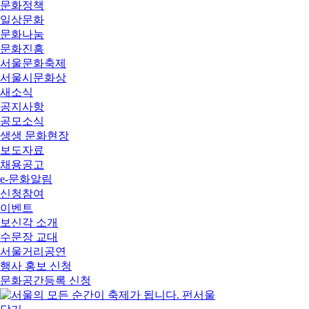
문화정책
일상문화
문화나눔
문화진흥
서울문화축제
서울시문화상
새소식
공지사항
공모소식
생생 문화현장
보도자료
채용공고
e-문화알림
신청참여
이벤트
보신각 소개
수문장 교대
서울거리공연
행사 홍보 신청
문화공간등록 신청