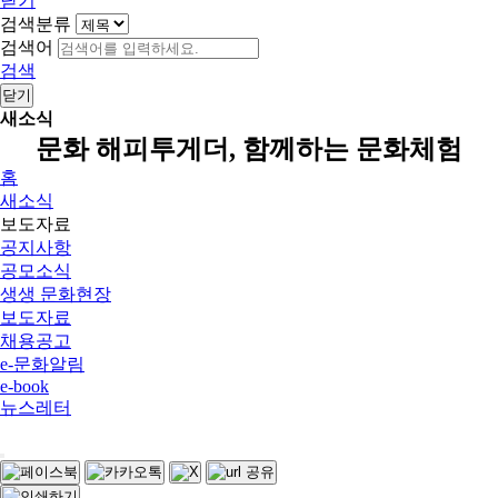
닫기
검색분류
검색어
검색
닫기
새소식
문화 해피투게더, 함께하는 문화체험
홈
새소식
보도자료
공지사항
공모소식
생생 문화현장
보도자료
채용공고
e-문화알림
e-book
뉴스레터