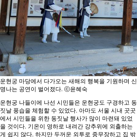
운현궁 마당에서 다가오는 새해의 행복을 기원하며 신
명나는 공연이 벌어졌다. ⓒ윤혜숙
운현궁 나들이에 나선 시민들은 운현궁도 구경하고 동
짓날 풍습을 체험할 수 있었다. 아마도 서울 시내 곳곳
에서 시민들을 위한 동짓날 행사가 많이 마련돼 있었
을 것이다. 기온이 영하로 내려간 강추위에 외출하는
게 쉽지 않다. 하지만 두꺼운 외투로 중무장하고 집 밖