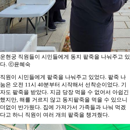
운현궁 직원들이 시민들에게 동지 팥죽을 나눠주고 있
다. ⓒ윤혜숙
직원이 시민들에게 팥죽을 나눠주고 있었다. 팥죽 나
눔은 오전 11시 40분부터 시작해서 선착순이었다. 기
자도 팥죽을 받았다. 지금 당장 먹을 수 없어서 아쉽긴
했지만, 해를 거르지 않고 동지팥죽을 먹을 수 있으니
더없이 반가웠다. 집에 가져가서 가족들과 나눠 먹겠
다고 하니 직원이 여러 개의 팥죽을 챙겨줬다.