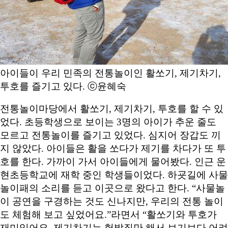
아이들이 우리 민족의 전통놀이인 활쏘기, 제기차기,
투호를 즐기고 있다. ⓒ윤혜숙
전통놀이마당에서 활쏘기, 제기차기, 투호를 할 수 있
었다. 초등학생으로 보이는 3명의 아이가 추운 줄도
모르고 전통놀이를 즐기고 있었다. 심지어 장갑도 끼
지 않았다. 아이들은 활을 쏘다가 제기를 차다가 또 투
호를 한다. 가까이 가서 아이들에게 물어봤다. 인근 운
현초등학교에 재학 중인 학생들이었다. 하굣길에 사물
놀이패의 소리를 듣고 이곳으로 왔다고 한다. “사물놀
이 공연을 구경하는 것도 신나지만, 우리의 전통 놀이
도 체험해 보고 싶었어요.”라면서 “활쏘기와 투호가
재미있어요. 제기차기는 헛발질만 해서 보기보다 어려