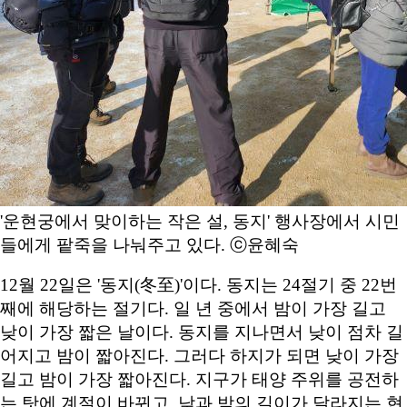
'운현궁에서 맞이하는 작은 설, 동지' 행사장에서 시민
들에게 팥죽을 나눠주고 있다. ⓒ윤혜숙
12월 22일은 '동지(冬至)'이다. 동지는 24절기 중 22번
째에 해당하는 절기다. 일 년 중에서 밤이 가장 길고
낮이 가장 짧은 날이다. 동지를 지나면서 낮이 점차 길
어지고 밤이 짧아진다. 그러다 하지가 되면 낮이 가장
길고 밤이 가장 짧아진다. 지구가 태양 주위를 공전하
는 탓에 계절이 바뀌고, 낮과 밤의 길이가 달라지는 현