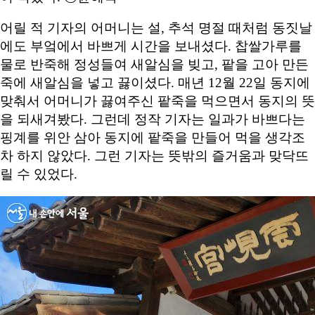
어릴 적 기자의 어머니는 설, 추석 명절 때처럼 동짓날
에도 부엌에서 바쁘게 시간을 보내셨다. 찹쌀가루를
물로 반죽해 정성들여 새알심을 빚고, 팥을 고아 만든
죽에 새알심을 넣고 끓이셨다. 매년 12월 22일 동지에
맞춰서 어머니가 끓여주신 팥죽을 먹으면서 동지의 뜻
을 되새겨봤다. 그런데 정작 기자는 일과가 바쁘다는
핑계를 위안 삼아 동지에 팥죽을 만들어 먹을 생각조
차 하지 않았다. 그런 기자는 뜻밖의 즐거움과 맞닥뜨
릴 수 있었다.