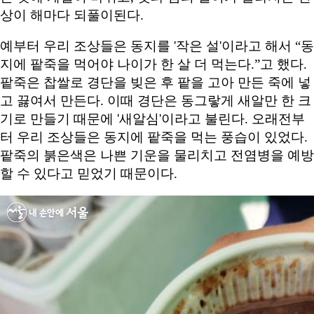
상이 해마다 되풀이된다.
예부터 우리 조상들은 동지를 '작은 설'이라고 해서 “동
지에 팥죽을 먹어야 나이가 한 살 더 먹는다.”고 했다.
팥죽은 찹쌀로 경단을 빚은 후 팥을 고아 만든 죽에 넣
고 끓여서 만든다. 이때 경단은 동그랗게 새알만 한 크
기로 만들기 때문에 '새알심'이라고 불린다. 오래전부
터 우리 조상들은 동지에 팥죽을 먹는 풍습이 있었다.
팥죽의 붉은색은 나쁜 기운을 물리치고 전염병을 예방
할 수 있다고 믿었기 때문이다.