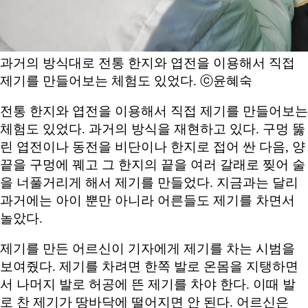
과거의 방식대로 전통 한지와 엽전을 이용해서 직접
제기를 만들어보는 체험도 있었다. ⓒ윤혜숙
전통 한지와 엽전을 이용해서 직접 제기를 만들어보는
체험도 있었다. 과거의 방식을 재현하고 있다. 구멍 뚫
린 엽전이나 동전을 비단이나 한지로 접어 싼 다음, 양
끝을 구멍에 꿰고 그 한지의 끝을 여러 갈래로 찢어 술
을 너풀거리게 해서 제기를 만들었다. 지금과는 달리
과거에는 아이 뿐만 아니라 어른들도 제기를 차면서
놀았다.
제기를 만든 어르신이 기자에게 제기를 차는 시범을
보여줬다. 제기를 차려면 한쪽 발로 온몸을 지탱하면
서 나머지 발로 허공에 뜬 제기를 차야 한다. 이때 발
로 찬 제기가 땅바닥에 떨어지면 안 된다. 어르신은