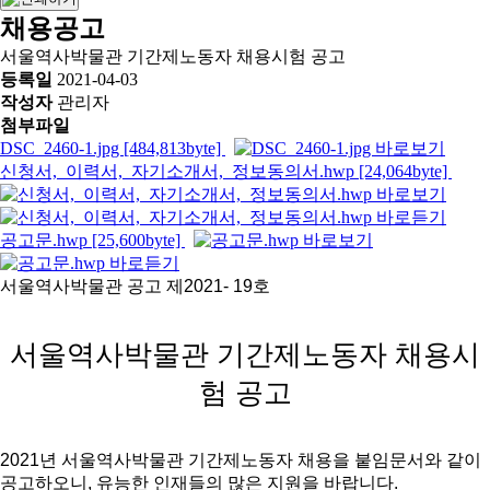
채용공고
서울역사박물관 기간제노동자 채용시험 공고
등록일
2021-04-03
작성자
관리자
첨부파일
DSC_2460-1.jpg [484,813byte]
신청서,_이력서,_자기소개서,_정보동의서.hwp [24,064byte]
공고문.hwp [25,600byte]
서울역사박물관 공고 제2021- 19호
서울역사박물관 기간제노동자 채용시
험 공고
2021년 서울역사박물관 기간제노동자 채용을 붙임문서와 같이
공고하오니, 유능한 인재들의 많은 지원을 바랍니다.