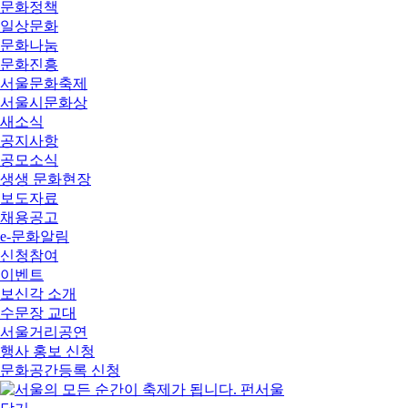
문화정책
일상문화
문화나눔
문화진흥
서울문화축제
서울시문화상
새소식
공지사항
공모소식
생생 문화현장
보도자료
채용공고
e-문화알림
신청참여
이벤트
보신각 소개
수문장 교대
서울거리공연
행사 홍보 신청
문화공간등록 신청