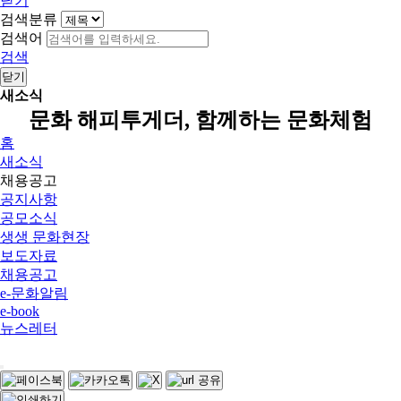
닫기
검색분류
검색어
검색
닫기
새소식
문화 해피투게더, 함께하는 문화체험
홈
새소식
채용공고
공지사항
공모소식
생생 문화현장
보도자료
채용공고
e-문화알림
e-book
뉴스레터