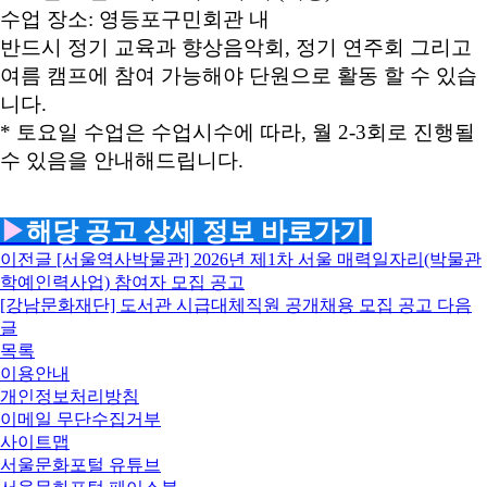
수업 장소: 영등포구민회관 내
반드시
정기 교육
과
향상음악회, 정기 연주회
그리고
여름 캠프
에
참여 가능해야 단원으로 활동 할 수 있습
니다.
*
토요일 수업은 수업시수에 따라, 월 2-3회로 진행될
수 있음을 안내
해드립니다.
▶
해당 공고 상세 정보 바로가기
이전글
[서울역사박물관] 2026년 제1차 서울 매력일자리(박물관
학예인력사업) 참여자 모집 공고
[강남문화재단] 도서관 시급대체직원 공개채용 모집 공고
다음
글
목록
이용안내
개인정보처리방침
이메일 무단수집거부
사이트맵
서울문화포털 유튜브