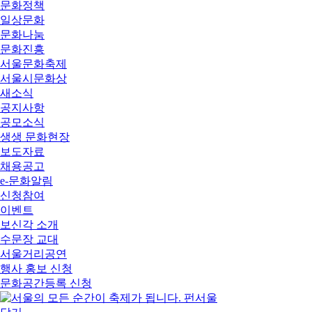
문화정책
일상문화
문화나눔
문화진흥
서울문화축제
서울시문화상
새소식
공지사항
공모소식
생생 문화현장
보도자료
채용공고
e-문화알림
신청참여
이벤트
보신각 소개
수문장 교대
서울거리공연
행사 홍보 신청
문화공간등록 신청