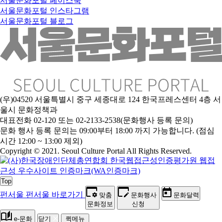
서울문화포털 페이스북
서울문화포털 인스타그램
서울문화포털 블로그
(우)04520 서울특별시 중구 세종대로 124 한국프레스센터 4층 서
울시 문화정책과
대표전화 02-120 또는 02-2133-2538(문화행사 등록 문의)
문
화 행사 등록 문의는 09:00부터 18:00 까지 가능합니다. (점심
시간 12:00 ~ 13:00 제외)
Copyright © 2021. Seoul Culture Portal All Rights Reserved
.
Top
펀서울
펀서울 바로가기
맞춤
문화행사
문화달력
문화정보
신청
e-문화
닫기
퀵메뉴