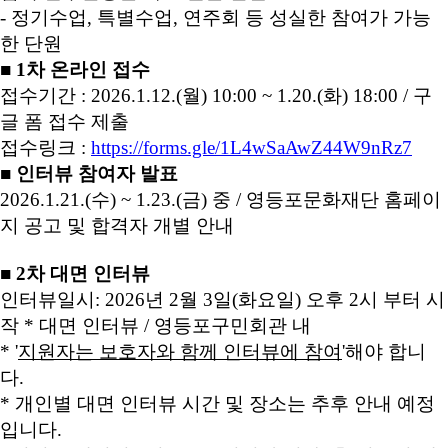
- 정기수업, 특별수업, 연주회 등 성실한 참여가 가능
한 단원
■ 1차 온라인 접수
접수기간 :
2026.1.12.(월) 10:00 ~ 1.20.(화) 18:00
/ 구
글 폼 접수 제출
접수링크 :
https://forms.gle/1L4wSaAwZ44W9nRz7
■ 인터뷰 참여자 발표
2026.1.21.(
수
) ~ 1.23.(
금
)
중
/
영등포문화재단 홈페이
지 공고 및 합격자 개별 안내
■
2차 대면 인터뷰
인터뷰일시:
2026년 2월 3일(화요일) 오후 2시
부터 시
작
* 대면 인터뷰
/ 영등포구민회관 내
* '
지원자
는
보호자와 함께
인터뷰에 참여
'해야 합니
다.
* 개인별 대면 인터뷰 시간 및 장소는 추후 안내 예정
입니다.