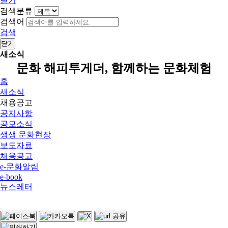
닫기
검색분류
검색어
검색
닫기
새소식
문화 해피투게더, 함께하는 문화체험
홈
새소식
채용공고
공지사항
공모소식
생생 문화현장
보도자료
채용공고
e-문화알림
e-book
뉴스레터