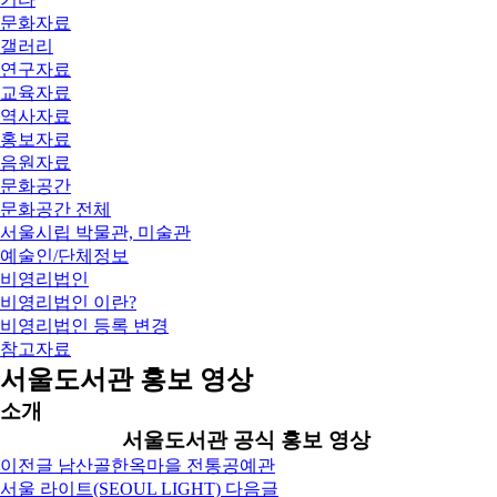
문화자료
갤러리
연구자료
교육자료
역사자료
홍보자료
음원자료
문화공간
문화공간 전체
서울시립 박물관, 미술관
예술인/단체정보
비영리법인
비영리법인 이란?
비영리법인 등록 변경
참고자료
서울도서관 홍보 영상
소개
서울도서관 공식 홍보 영상
이전글
남산골한옥마을 전통공예관
서울 라이트(SEOUL LIGHT)
다음글