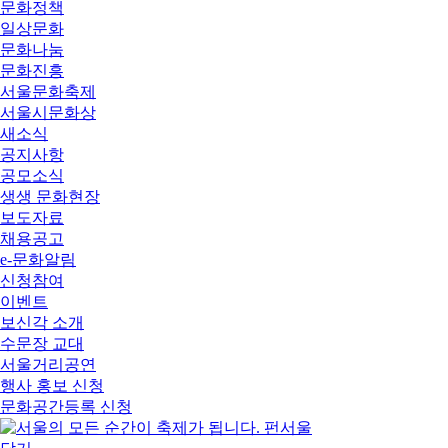
문화정책
일상문화
문화나눔
문화진흥
서울문화축제
서울시문화상
새소식
공지사항
공모소식
생생 문화현장
보도자료
채용공고
e-문화알림
신청참여
이벤트
보신각 소개
수문장 교대
서울거리공연
행사 홍보 신청
문화공간등록 신청