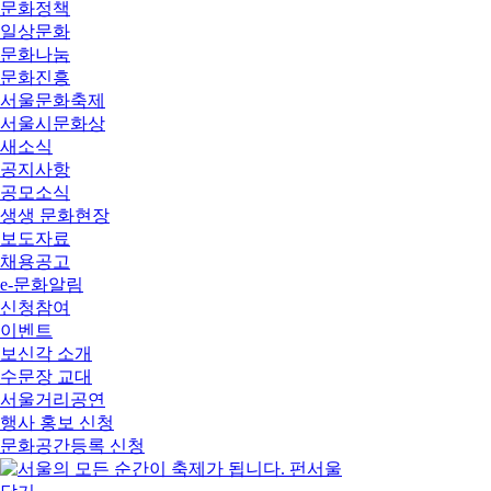
문화정책
일상문화
문화나눔
문화진흥
서울문화축제
서울시문화상
새소식
공지사항
공모소식
생생 문화현장
보도자료
채용공고
e-문화알림
신청참여
이벤트
보신각 소개
수문장 교대
서울거리공연
행사 홍보 신청
문화공간등록 신청