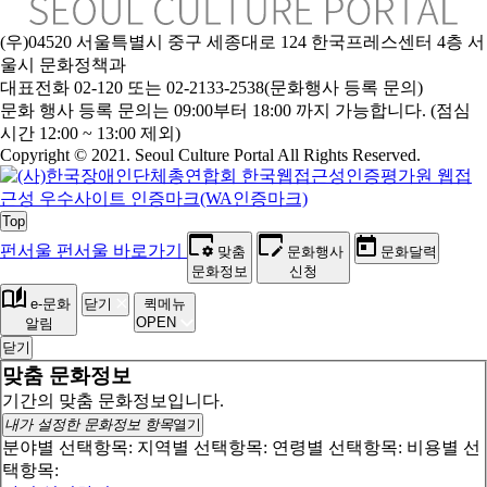
(우)04520 서울특별시 중구 세종대로 124 한국프레스센터 4층 서
울시 문화정책과
대표전화 02-120 또는 02-2133-2538(문화행사 등록 문의)
문화 행사 등록 문의는 09:00부터 18:00 까지 가능합니다. (점심
시간 12:00 ~ 13:00 제외)
Copyright © 2021. Seoul Culture Portal All Rights Reserved
.
Top
펀서울
펀서울 바로가기
맞춤
문화행사
문화달력
문화정보
신청
e-문화
닫기
퀵메뉴
OPEN
알림
닫기
맞춤 문화정보
기간의 맞춤 문화정보입니다.
내가 설정한 문화정보 항목
열기
분야별 선택항목:
지역별 선택항목:
연령별 선택항목:
비용별 선
택항목: