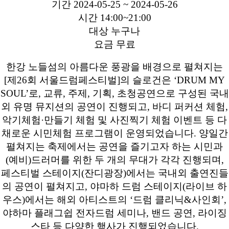
기간 2024-05-25 ~ 2024-05-26
시간 14:00~21:00
대상 누구나
요금 무료
한강 노들섬의 아름다운 풍광을 배경으로 펼쳐지는
[제26회 서울드럼페스티벌]의 슬로건은 ‘DRUM MY
SOUL’로, 교류, 주제, 기획, 초청공연으로 구성된 국내
외 유명 뮤지션의 공연이 진행되고, 바디 퍼커션 체험,
악기체험·만들기 체험 및 사진찍기 체험 이벤트 등 다
채로운 시민체험 프로그램이 운영되었습니다. 양일간
펼쳐지는 축제에서는 공연을 즐기고자 하는 시민과
(예비)드러머를 위한 두 개의 무대가 각각 진행되며,
페스티벌 스테이지(잔디광장)에서는 국내외 출연진들
의 공연이 펼쳐지고, 야마하 드럼 스테이지(라이브 하
우스)에서는 해외 아티스트의 ‘드럼 클리닉&사인회’,
야하마 플래그쉽 전자드럼 세미나, 밴드 공연, 라이징
스타 등 다양한 행사가 진행되었습니다.