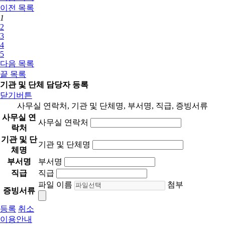
이전
목록
1
2
3
4
5
다음
목록
끝
목록
기관 및 단체 담당자 등록
닫기버튼
사무실 연락처, 기관 및 단체명, 부서명, 직급, 증빙서류
사무실 연
사무실 연락처
락처
기관 및 단
기관 및 단체명
체명
부서명
부서명
직급
직급
파일 이름
첨부
증빙서류
등록
취소
이용안내