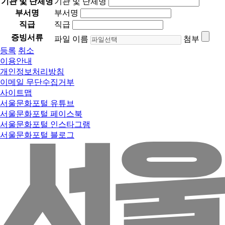
기관 및 단체명
기관 및 단체명
부서명
부서명
직급
직급
증빙서류
파일 이름
첨부
등록
취소
이용안내
개인정보처리방침
이메일 무단수집거부
사이트맵
서울문화포털 유튜브
서울문화포털 페이스북
서울문화포털 인스타그램
서울문화포털 블로그