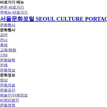
바로가기 메뉴
본문 바로가기
주메뉴 바로가기
서울문화포털 SEOUL CULTURE PORTA
문화행사
문화행사
공연
전시
축제
교육/체험
기타
문화달력
전체
문화정보
문화정보
영상
문화자료
문화공간
예술인/단체정보
비영리법인
문화정책