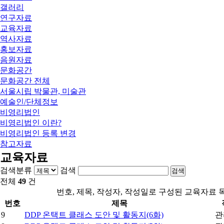
갤러리
연구자료
교육자료
역사자료
홍보자료
음원자료
문화공간
문화공간 전체
서울시립 박물관, 미술관
예술인/단체정보
비영리법인
비영리법인 이란?
비영리법인 등록 변경
참고자료
교육자료
검색분류
검색
검색
전체
49
건
번호, 제목, 작성자, 작성일로 구성된 교육자료 
번호
제목
9
DDP 온택트 클래스 도안 및 활동지(6화)
관