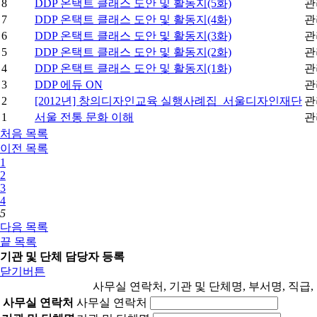
8
DDP 온택트 클래스 도안 및 활동지(5화)
관
7
DDP 온택트 클래스 도안 및 활동지(4화)
관
6
DDP 온택트 클래스 도안 및 활동지(3화)
관
5
DDP 온택트 클래스 도안 및 활동지(2화)
관
4
DDP 온택트 클래스 도안 및 활동지(1화)
관
3
DDP 에듀 ON
관
2
[2012년] 창의디자인교육 실행사례집_서울디자인재단
관
1
서울 전통 문화 이해
관
처음
목록
이전
목록
1
2
3
4
5
다음
목록
끝
목록
기관 및 단체 담당자 등록
닫기버튼
사무실 연락처, 기관 및 단체명, 부서명, 직급
사무실 연락처
사무실 연락처