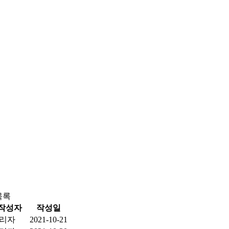
목록
작성자
작성일
리자
2021-10-21