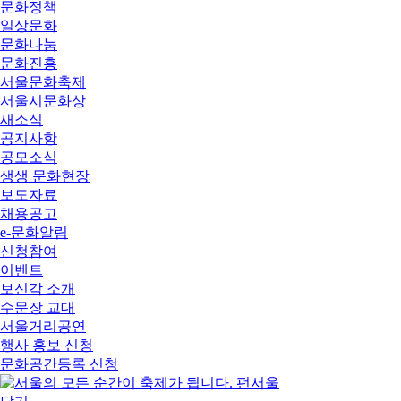
문화정책
일상문화
문화나눔
문화진흥
서울문화축제
서울시문화상
새소식
공지사항
공모소식
생생 문화현장
보도자료
채용공고
e-문화알림
신청참여
이벤트
보신각 소개
수문장 교대
서울거리공연
행사 홍보 신청
문화공간등록 신청