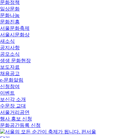
문화정책
일상문화
문화나눔
문화진흥
서울문화축제
서울시문화상
새소식
공지사항
공모소식
생생 문화현장
보도자료
채용공고
e-문화알림
신청참여
이벤트
보신각 소개
수문장 교대
서울거리공연
행사 홍보 신청
문화공간등록 신청