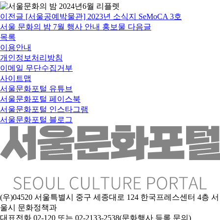
이전글
[서울공예박물관] 2023년 소식지 SeMoCA 3호
서울 문화의 밤 7월 행사 안내 홍보물
다음글
목록
이용안내
개인정보처리방침
이메일 무단수집거부
사이트맵
서울문화포털 유튜브
서울문화포털 페이스북
서울문화포털 인스타그램
서울문화포털 블로그
(우)04520 서울특별시 중구 세종대로 124 한국프레스센터 4층 서
울시 문화정책과
대표전화 02-120 또는 02-2133-2538(문화행사 등록 문의)