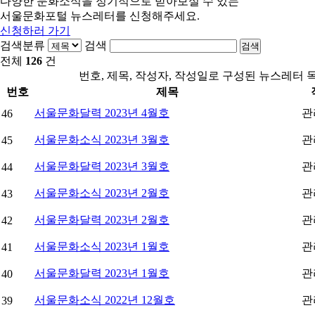
다양한 문화소식을 정기적으로 받아보실 수 있는
서울문화포털
뉴스레터를 신청
해주세요.
신청하러 가기
검색분류
검색
검색
전체
126
건
번호, 제목, 작성자, 작성일로 구성된 뉴스레터 
번호
제목
서울문화달력 2023년 4월호
관
46
서울문화소식 2023년 3월호
관
45
서울문화달력 2023년 3월호
관
44
서울문화소식 2023년 2월호
관
43
서울문화달력 2023년 2월호
관
42
서울문화소식 2023년 1월호
관
41
서울문화달력 2023년 1월호
관
40
서울문화소식 2022년 12월호
관
39