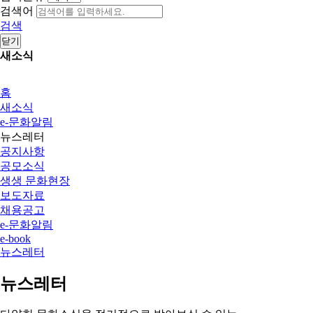
검색어
검색
닫기
새소식
홈
새소식
e-문화알림
뉴스레터
공지사항
공모소식
생생 문화현장
보도자료
채용공고
e-문화알림
e-book
뉴스레터
뉴스레터