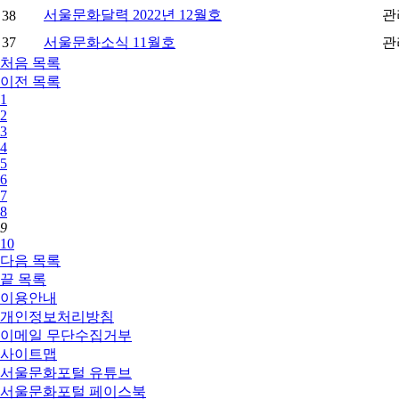
서울문화달력 2022년 12월호
관
38
37
서울문화소식 11월호
관
처음
목록
이전
목록
1
2
3
4
5
6
7
8
9
10
다음
목록
끝
목록
이용안내
개인정보처리방침
이메일 무단수집거부
사이트맵
서울문화포털 유튜브
서울문화포털 페이스북