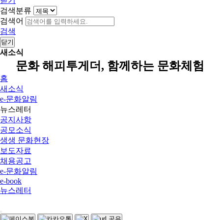
닫기
검색분류
검색어
검색
닫기
새소식
문화 해피투게더, 함께하는 문화체험
홈
새소식
e-문화알림
뉴스레터
공지사항
공모소식
생생 문화현장
보도자료
채용공고
e-문화알림
e-book
뉴스레터