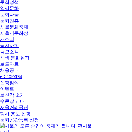
문화정책
일상문화
문화나눔
문화진흥
서울문화축제
서울시문화상
새소식
공지사항
공모소식
생생 문화현장
보도자료
채용공고
e-문화알림
신청참여
이벤트
보신각 소개
수문장 교대
서울거리공연
행사 홍보 신청
문화공간등록 신청