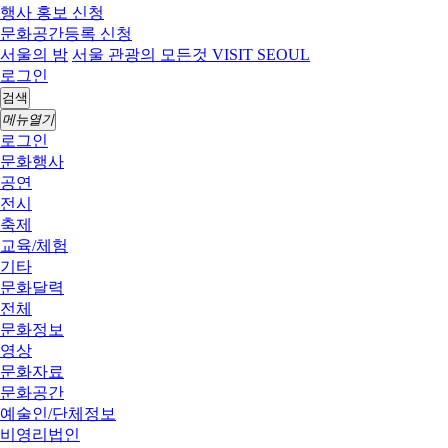
행사 홍보 신청
문화공간등록 신청
서울의 밤
서울 관광의 모든것 VISIT SEOUL
로그인
검색
메뉴열기
로그인
문화행사
공연
전시
축제
교육/체험
기타
문화달력
전체
문화정보
영상
문화자료
문화공간
예술인/단체정보
비영리법인