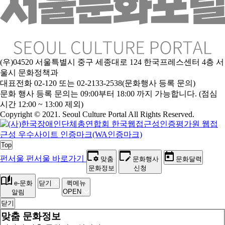
(우)04520 서울특별시 중구 세종대로 124 한국프레스센터 4층 서
울시 문화정책과
대표전화 02-120 또는 02-2133-2538(문화행사 등록 문의)
문
화 행사 등록 문의는 09:00부터 18:00 까지 가능합니다. (점심
시간 12:00 ~ 13:00 제외)
Copyright © 2021. Seoul Culture Portal All Rights Reserved
.
Top
펀서울
펀서울 바로가기
맞춤
문화행사
문화달력
문화정보
신청
e-문화
닫기
퀵메뉴
OPEN
알림
닫기
맞춤 문화정보