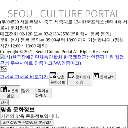
(우)04520 서울특별시 중구 세종대로 124 한국프레스센터 4층 서
울시 문화정책과
대표전화 02-120 또는 02-2133-2538(문화행사 등록 문의)
문
화 행사 등록 문의는 09:00부터 18:00 까지 가능합니다. (점심
시간 12:00 ~ 13:00 제외)
Copyright © 2021. Seoul Culture Portal All Rights Reserved
.
Top
펀서울
펀서울 바로가기
맞춤
문화행사
문화달력
문화정보
신청
e-문화
닫기
퀵메뉴
OPEN
알림
닫기
맞춤 문화정보
기간의 맞춤 문화정보입니다.
내가 설정한 문화정보 항목
열기