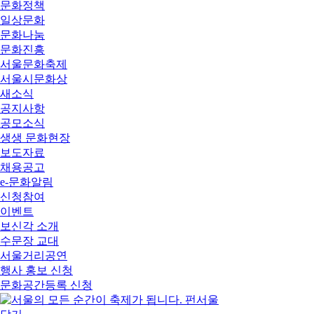
문화정책
일상문화
문화나눔
문화진흥
서울문화축제
서울시문화상
새소식
공지사항
공모소식
생생 문화현장
보도자료
채용공고
e-문화알림
신청참여
이벤트
보신각 소개
수문장 교대
서울거리공연
행사 홍보 신청
문화공간등록 신청