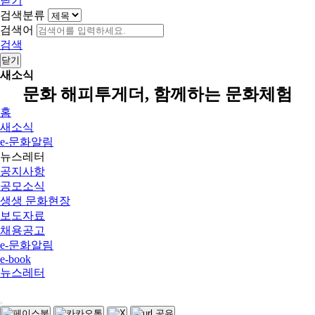
닫기
검색분류
검색어
검색
닫기
새소식
문화 해피투게더, 함께하는 문화체험
홈
새소식
e-문화알림
뉴스레터
공지사항
공모소식
생생 문화현장
보도자료
채용공고
e-문화알림
e-book
뉴스레터