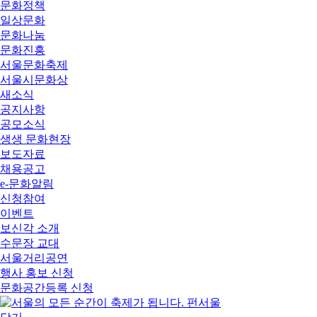
문화정책
일상문화
문화나눔
문화진흥
서울문화축제
서울시문화상
새소식
공지사항
공모소식
생생 문화현장
보도자료
채용공고
e-문화알림
신청참여
이벤트
보신각 소개
수문장 교대
서울거리공연
행사 홍보 신청
문화공간등록 신청