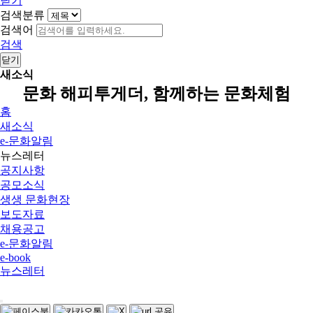
닫기
검색분류
검색어
검색
닫기
새소식
문화 해피투게더, 함께하는 문화체험
홈
새소식
e-문화알림
뉴스레터
공지사항
공모소식
생생 문화현장
보도자료
채용공고
e-문화알림
e-book
뉴스레터