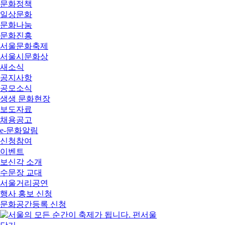
문화정책
일상문화
문화나눔
문화진흥
서울문화축제
서울시문화상
새소식
공지사항
공모소식
생생 문화현장
보도자료
채용공고
e-문화알림
신청참여
이벤트
보신각 소개
수문장 교대
서울거리공연
행사 홍보 신청
문화공간등록 신청