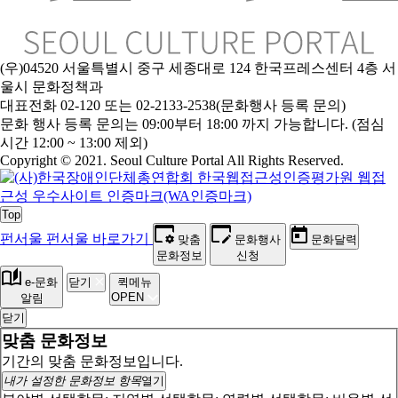
(우)04520 서울특별시 중구 세종대로 124 한국프레스센터 4층 서
울시 문화정책과
대표전화 02-120 또는 02-2133-2538(문화행사 등록 문의)
문
화 행사 등록 문의는 09:00부터 18:00 까지 가능합니다. (점심
시간 12:00 ~ 13:00 제외)
Copyright © 2021. Seoul Culture Portal All Rights Reserved
.
Top
펀서울
펀서울 바로가기
맞춤
문화행사
문화달력
문화정보
신청
e-문화
닫기
퀵메뉴
OPEN
알림
닫기
맞춤 문화정보
기간의 맞춤 문화정보입니다.
내가 설정한 문화정보 항목
열기