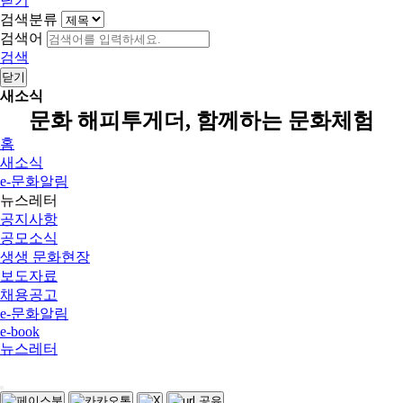
닫기
검색분류
검색어
검색
닫기
새소식
문화 해피투게더, 함께하는 문화체험
홈
새소식
e-문화알림
뉴스레터
공지사항
공모소식
생생 문화현장
보도자료
채용공고
e-문화알림
e-book
뉴스레터